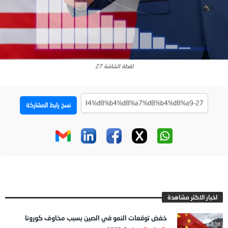
‏‏لقطة الشاشة 27
نسخ رابط المشاركة
اخبار الاكثر مشاهدة
خفض توقعات النمو في الصين بسبب مخاوف كورونا