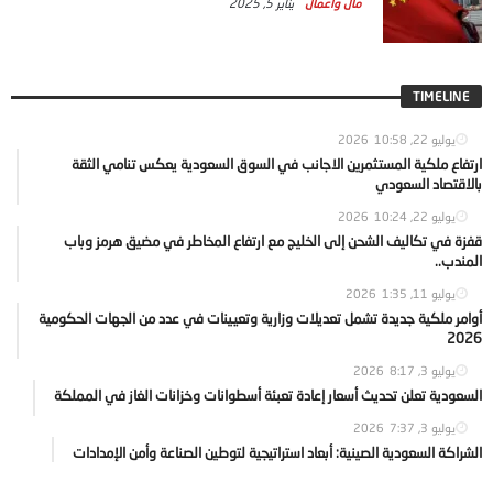
مال واعمال
يناير 5, 2025
TIMELINE
يوليو 22, 2026
10:58
ارتفاع ملكية المستثمرين الاجانب في السوق السعودية يعكس تنامي الثقة
بالاقتصاد السعودي
يوليو 22, 2026
10:24
قفزة في تكاليف الشحن إلى الخليج مع ارتفاع المخاطر في مضيق هرمز وباب
المندب..
يوليو 11, 2026
1:35
أوامر ملكية جديدة تشمل تعديلات وزارية وتعيينات في عدد من الجهات الحكومية
2026
يوليو 3, 2026
8:17
السعودية تعلن تحديث أسعار إعادة تعبئة أسطوانات وخزانات الغاز في المملكة
يوليو 3, 2026
7:37
الشراكة السعودية الصينية: أبعاد استراتيجية لتوطين الصناعة وأمن الإمدادات