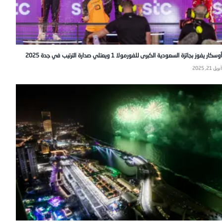
أوسكار يفوز بجائزة السعودية الكبرى للفورمولا 1 ويعتلي صدارة الترتيب في جدة 2025
أبريل 21, 2025