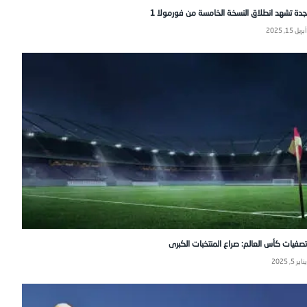
جدة تشهد انطلاق النسخة الخامسة من فورمولا 1
أبريل 15, 2025
تصفيات كأس العالم: صراع المنتخبات الكبرى
يناير 5, 2025