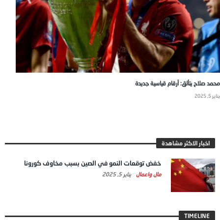
محمد صلاح يتألق: أرقام قياسية جديدة
يناير 5, 2025
اخبار الاكثر مشاهدة
خفض توقعات النمو في الصين بسبب مخاوف كورونا
مال واعمال
يناير 5, 2025
TIMELINE