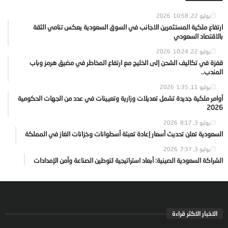
يوليو 22, 2026
10:58
ارتفاع ملكية المستثمرين الاجانب في السوق السعودية يعكس تنامي الثقة
بالاقتصاد السعودي
يوليو 22, 2026
10:24
قفزة في تكاليف الشحن إلى الخليج مع ارتفاع المخاطر في مضيق هرمز وباب
المندب..
يوليو 11, 2026
1:35
أوامر ملكية جديدة تشمل تعديلات وزارية وتعيينات في عدد من الجهات الحكومية
2026
يوليو 3, 2026
8:17
السعودية تعلن تحديث أسعار إعادة تعبئة أسطوانات وخزانات الغاز في المملكة
يوليو 3, 2026
7:37
الشراكة السعودية الصينية: أبعاد استراتيجية لتوطين الصناعة وأمن الإمدادات
الاخبار الاكثر قراءة