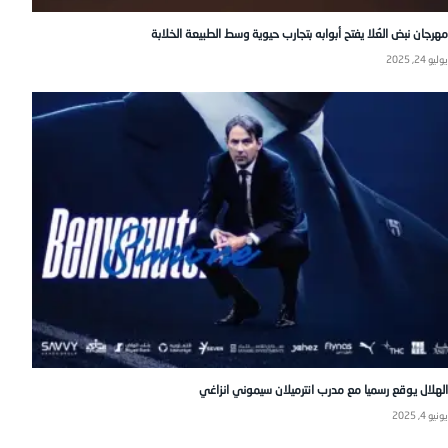
مهرجان نبض العُلا يفتح أبوابه بتجارب حيوية وسط الطبيعة الخلابة
يوليو 24, 2025
الهلال يوقع رسميا مع مدرب انترميلان سيموني انزاغي
يونيو 4, 2025