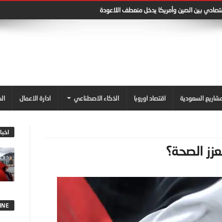
قتصادي بين الصين وأمريكا يدخل منعطف اللاعودة
شاريع السعودية
اقتصاد اوروبا
الذكاء الاصطناعي
ادارة الاعمال
ال
اخبا
عزز الصحة؟
INE