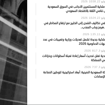
يو 22, 2026
10:58
 ملكية المستثمرين الاجانب في السوق السعودية
نامي الثقة بالاقتصاد السعودي
يو 22, 2026
10:24
ي تكاليف الشحن إلى الخليج مع ارتفاع المخاطر في
رمز وباب المندب..
يو 11, 2026
1:35
ملكية جديدة تشمل تعديلات وزارية وتعيينات في عدد
ات الحكومية 2026
يو 3, 2026
8:17
ية تعلن تحديث أسعار إعادة تعبئة أسطوانات وخزانات
في المملكة
يو 3, 2026
7:37
ة السعودية الصينية: أبعاد استراتيجية لتوطين الصناعة
لإمدادات