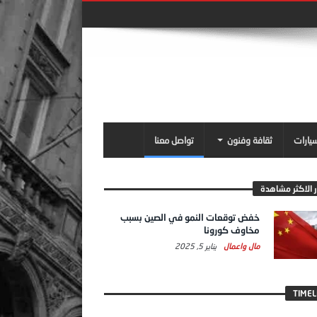
سيارات
ثقافة وفنون
تواصل معنا
ر الاكثر مشاهدة
خفض توقعات النمو في الصين بسبب
مخاوف كورونا
مال واعمال
يناير 5, 2025
TIMEL