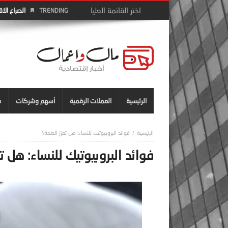
الصراع الا
TRENDING
الرئيسية
العملات الرقمية
أسهم وشركات
م
فوائد البروبيوتيك للنساء: هل تعزز الصحة؟
فوائد البروبيوتيك للنساء: هل ت