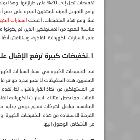
تخفيضات تصل إلى 20% على طرازاته
برامج التمويل المرنة للمشترين القدرة على دفع أ
عبئًا. ومع هذه التخفيضات، أصبحت
السيارات الكهر
مناسبة للعديد من المستهلكين الذين لم يكونوا مه
على السيارات الكهربائية الفاخرة، وسنناقش أيضً
١.تخفيضات كبيرة ترفع الإقبال على السيارات الكهربائية الفاخرة
تعد التخفيضات الكبيرة في أسعار السيارات الكهر
المشترين. هذه التخفيضات لا تعتبر مجرد حوافز ما
من المستهلكين عن اتخاذ القرار بالشراء. لذا، تقدم
الفئات، مما يجعل امتلاك السيارات الكهربائية ال
المنافسة، تواصل الشركات تقديم عروض جذابة، مما
الفرصة للاستفادة من هذه التخفيضات الكبيرة، والت
من الأشخاص الوصول إليها.