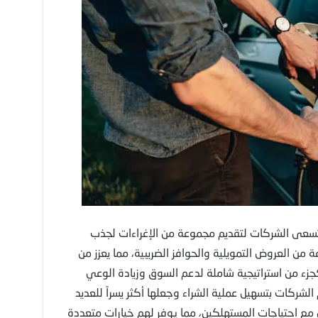
، تسعى الشركات لتقديم مجموعة من الإغراءات لجذب
من العروض التمويلية والحوافز الضريبية، مما يعزز من
كجزء من استراتيجية شاملة لدعم السوق وزيادة الوعي
م الشركات بتسهيل عملية الشراء وجعلها أكثر يسراً للعديد
مع احتياجات المستهلكين، مما يوفر لهم خيارات متعددة