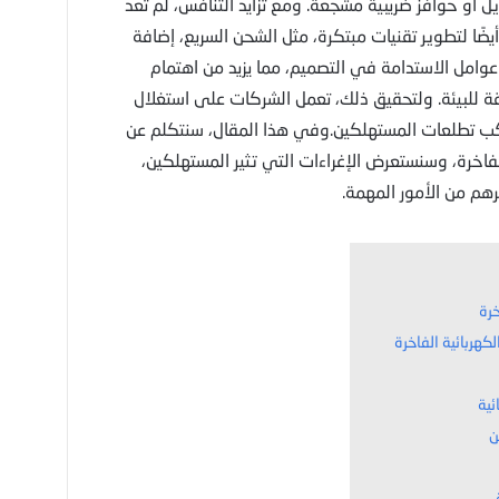
ل أو حوافز ضريبية مشجعة. ومع تزايد التنافس، لم تعد
ا لتطوير تقنيات مبتكرة، مثل الشحن السريع، إضافة
 عوامل الاستدامة في التصميم، مما يزيد من اهتمام
ة للبيئة. ولتحقيق ذلك، تعمل الشركات على استغلال
كب تطلعات المستهلكين.وفي هذا المقال، سنتكلم عن
فاخرة، وسنستعرض الإغراءات التي تثير المستهلكين،
رهم من الأمور المهمة.
رة
ئية