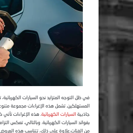
في ظل التوجه المتزايد نحو السيارات الكهربائية
المستهلكين. تشمل هذه الإغراءات مجموعة متنوعة 
جاذبية
السيارات الكهربائية
. هذه الإغراءات تأتي 
بفوائد السيارات الكهربائية. وبالتالي، تعكس التزا
من الفئات.علاوة على ذلك، تتناسب هذه العروض 