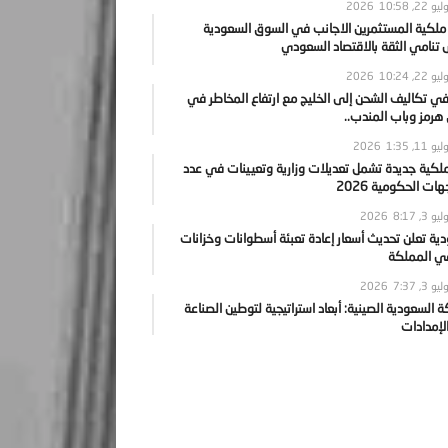
يو 22, 2026
10:58
 ملكية المستثمرين الاجانب في السوق السعودية
نامي الثقة بالاقتصاد السعودي
يو 22, 2026
10:24
ي تكاليف الشحن إلى الخليج مع ارتفاع المخاطر في
رمز وباب المندب..
يو 11, 2026
1:35
ملكية جديدة تشمل تعديلات وزارية وتعيينات في عدد
ات الحكومية 2026
يو 3, 2026
8:17
ية تعلن تحديث أسعار إعادة تعبئة أسطوانات وخزانات
في المملكة
يو 3, 2026
7:37
ة السعودية الصينية: أبعاد استراتيجية لتوطين الصناعة
لإمدادات