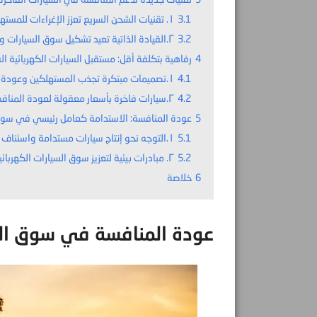
3.1
١. تقنيات الشحن السريع تعزز الإغراءات للمستهلكين
3.2
٢.القيادة الذاتية تعيد تشكيل سوق السيارات وعودة التحدي
4
رفاهية بتكلفة أقل: مستقبل السيارات الكهربائية ال
4.1
١.تصميمات مبتكرة تجذب المستهلكين وعودة المنافسة
4.2
٢.سيارات فاخرة بأسعار معقولة لعودة المنافسة
5
عودة المنافسة: الاستدامة كعامل رئيسي في سوق ا
5.1
١.التوجه نحو إنتاج سيارات مستدامة واسئناف المنافسة
5.2
٢. مبادرات بيئية لتعزيز سوق السيارات الكهربائية وعودة المنافسة
6
خلاصة
عودة المنافسة في سوق السي