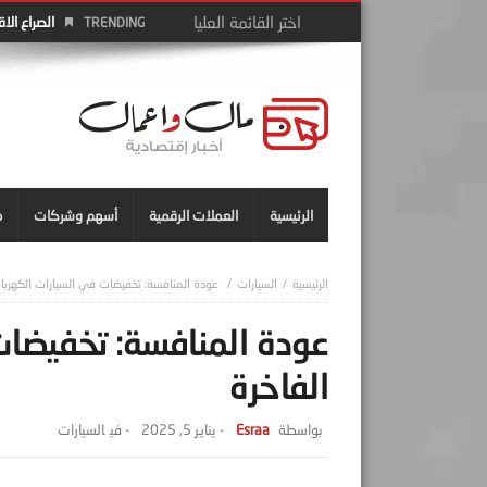
TRENDING
الرئيسية
العملات الرقمية
أسهم وشركات
م
السيارات
عودة المنافسة: تخفيضات في السيارات الكهربائي
عودة المنافسة: تخفيضات 
الفاخرة
Esraa
-
يناير 5, 2025
- ‎في
السيارات