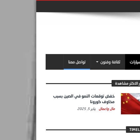
سيارات
ثقافة وفنون
تواصل معنا
ر الاكثر مشاهدة
خفض توقعات النمو في الصين بسبب
مخاوف كورونا
مال واعمال
يناير 5, 2025
TIMEL