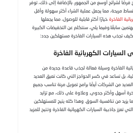
ا، وهذا يمنح فرصًا لشرائح أوسع من الجمهور. بالإضافة إلى ذلك، توفر
قساط مريحة، مما يجعل عملية الشراء أكثر سهولة وأقل
بائية الفاخرة
خيارًا أكثر قابلية للوصول، مما يجعلها
تمين سابقًا.وفيما يلي، سنتكلم عن التخفيضات الكبيرة
ا كيف تجذب هذه السيارات الفاخرة مستهلكين جدد:
بائية الفاخرة وسيلة فعالة لجذب قاعدة جديدة من
لية، بل تساعد في كسر الحواجز التي كانت تعيق العديد
 العديد من الشركات أيضًا برامج تمويل مرنة تناسب جميع
فاخرة أسهل وأكثر جدوى. وعلاوة على ذلك، مع تزايد
 يزيد من تنافسية السوق. وهذا كله يتيح للمستهلكين
ي تعزز جاذبية السيارات الكهربائية الفاخرة وتتيح للمزيد