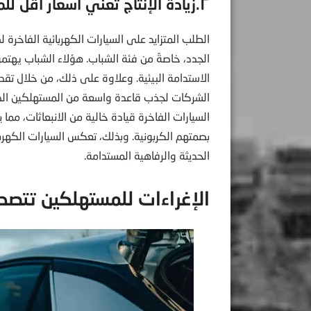
٢.زيادة الإنتاج تعني أسعار أقل للمستهلكين
الطلب المتزايد على السيارات الكهربائية الفاخرة
الجدد، خاصةً من فئة الشباب. هؤلاء الشباب يهتمون
الاستدامة البيئية. وعلاوة على ذلك، من خلال تقدي
الشركات لجذب قاعدة واسعة من المستهلكين الذي
السيارات الفاخرة قيادة خالية من الانبعاثات، مما ي
بصمتهم الكربونية. وبذلك، تعكس السيارات الكهربائ
الحديثة والرفاهية المستدامة.
الإغراءات للمستهلكين تتصدر