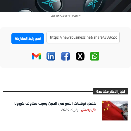
All About IMX scaled
نسخ رابط المشاركة
اخبار الاكثر مشاهدة
خفض توقعات النمو في الصين بسبب مخاوف كورونا
مال واعمال
يناير 5, 2025