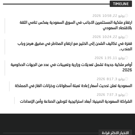
TIMELINE
يوليو 22, 2026
10:58
ارتفاع ملكية المستثمرين الاجانب في السوق السعودية يعكس تنامي الثقة
بالاقتصاد السعودي
يوليو 22, 2026
10:24
قفزة في تكاليف الشحن إلى الخليج مع ارتفاع المخاطر في مضيق هرمز وباب
المندب..
يوليو 11, 2026
1:35
أوامر ملكية جديدة تشمل تعديلات وزارية وتعيينات في عدد من الجهات الحكومية
2026
يوليو 3, 2026
8:17
السعودية تعلن تحديث أسعار إعادة تعبئة أسطوانات وخزانات الغاز في المملكة
يوليو 3, 2026
7:37
الشراكة السعودية الصينية: أبعاد استراتيجية لتوطين الصناعة وأمن الإمدادات
الاخبار الاكثر قراءة