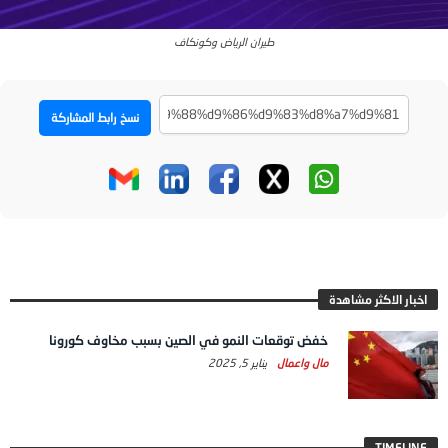
‪طيران الرياض وكونكاف
نسخ رابط المشاركة
اخبار الاكثر مشاهدة
خفض توقعات النمو في الصين بسبب مخاوف كورونا
مال واعمال
يناير 5, 2025
TIMELINE