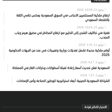
يوليو 22, 2026
10:58
ارتفاع ملكية المستثمرين الاجانب في السوق السعودية يعكس تنامي الثقة
بالاقتصاد السعودي
يوليو 22, 2026
10:24
قفزة في تكاليف الشحن إلى الخليج مع ارتفاع المخاطر في مضيق هرمز وباب
المندب..
يوليو 11, 2026
1:35
أوامر ملكية جديدة تشمل تعديلات وزارية وتعيينات في عدد من الجهات الحكومية
2026
يوليو 3, 2026
8:17
السعودية تعلن تحديث أسعار إعادة تعبئة أسطوانات وخزانات الغاز في المملكة
يوليو 3, 2026
7:37
الشراكة السعودية الصينية: أبعاد استراتيجية لتوطين الصناعة وأمن الإمدادات
الاخبار الاكثر قراءة