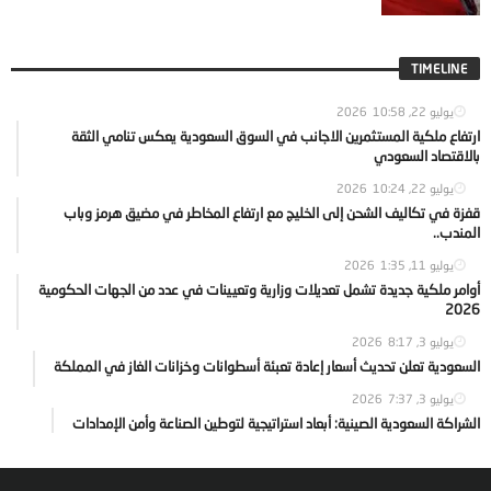
TIMELINE
يوليو 22, 2026
10:58
ارتفاع ملكية المستثمرين الاجانب في السوق السعودية يعكس تنامي الثقة
بالاقتصاد السعودي
يوليو 22, 2026
10:24
قفزة في تكاليف الشحن إلى الخليج مع ارتفاع المخاطر في مضيق هرمز وباب
المندب..
يوليو 11, 2026
1:35
أوامر ملكية جديدة تشمل تعديلات وزارية وتعيينات في عدد من الجهات الحكومية
2026
يوليو 3, 2026
8:17
السعودية تعلن تحديث أسعار إعادة تعبئة أسطوانات وخزانات الغاز في المملكة
يوليو 3, 2026
7:37
الشراكة السعودية الصينية: أبعاد استراتيجية لتوطين الصناعة وأمن الإمدادات