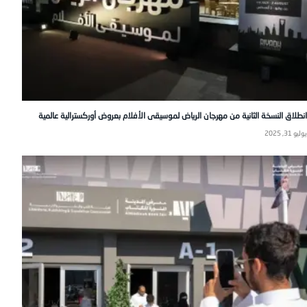
انطلاق النسخة الثانية من مهرجان الرياض لموسيقى الأفلام بعروض أوركسترالية عالمية
يوليو 31, 2025