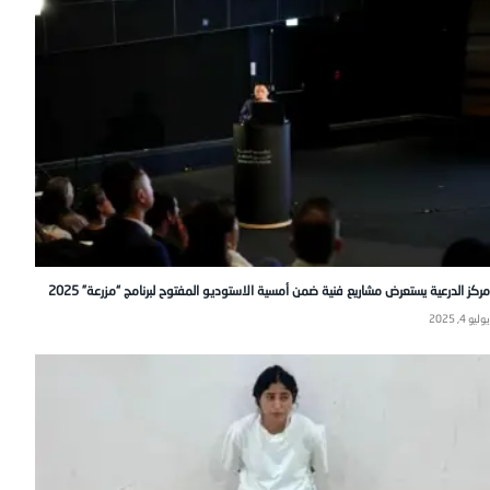
مركز الدرعية يستعرض مشاريع فنية ضمن أمسية الاستوديو المفتوح لبرنامج “مزرعة” 2025
يوليو 4, 2025