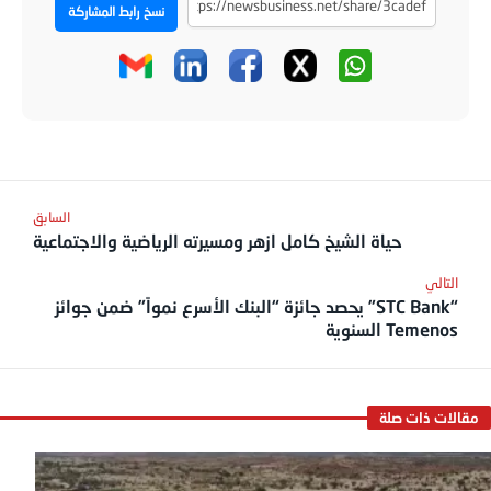
نسخ رابط المشاركة
حياة الشيخ كامل ازهر ومسيرته الرياضية والاجتماعية
“STC Bank” يحصد جائزة “البنك الأسرع نمواً” ضمن جوائز
Temenos السنوية