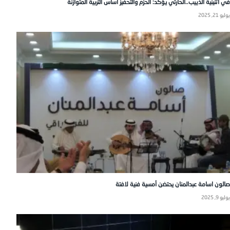
في أثنينية الذييب..الحارثي يؤكد: الحزم والتحفيز أساس التربية المتوازنة
يوليو 21, 2025
صالون اسامة عبدالمنان يحتضن أمسية فنية لافتة
يوليو 9, 2025