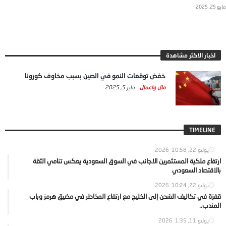
مايو 25, 2025
اخبار الاكثر مشاهدة
خفض توقعات النمو في الصين بسبب مخاوف كورونا
مال واعمال
يناير 5, 2025
TIMELINE
يوليو 22, 2026
10:58
ارتفاع ملكية المستثمرين الاجانب في السوق السعودية يعكس تنامي الثقة
بالاقتصاد السعودي
يوليو 22, 2026
10:24
قفزة في تكاليف الشحن إلى الخليج مع ارتفاع المخاطر في مضيق هرمز وباب
المندب..
يوليو 11, 2026
1:35