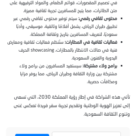
في تصميم المقصورات، قوائم الطعام، والمواد الترفيهية على
متن الطائرات، مما يتيح للمسافرين تجربة ثقافية مميزة.
محتوى ثقافي رقمي:
سيتم توفير محتوى ثقافي رقمي عبر
تطبيق طيران الرياض، يشمل أفلامًا وثائقية، موسيقى، وأدبًا
سعوديًا، لتعريف المسافرين بتاريخ وثقافة المملكة.
فعاليات ثقافية في المطارات:
ستُنظم فعاليات ثقافية ومعارض
فنية في صالات الانتظار بالمطارات، showcasing الحرف
اليدوية والفنون السعودية.
برامج ولاء مشتركة:
سيستفيد المسافرون من برامج ولاء
مشتركة بين وزارة الثقافة وطيران الرياض، مما يوفر مزايا
ومكافآت حصرية.
تأتي هذه الشراكة في إطار رؤية المملكة 2030، التي تسعى
إلى تعزيز الهوية الوطنية وتقديم تجربة سفر فريدة تعكس غنى
وتنوع الثقافة السعودية.