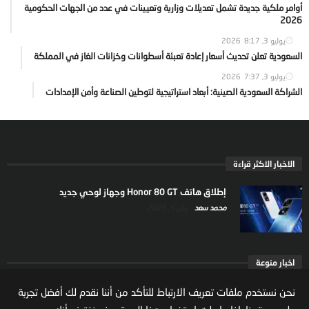
أوامر ملكية جديدة تشمل تعديلات وزارية وتعيينات في عدد من الجهات الحكومية
2026
يوليو 3, 2026
8:17
السعودية تعلن تحديث أسعار إعادة تعبئة أسطوانات وخزانات الغاز في المملكة
يوليو 3, 2026
7:37
الشراكة السعودية الصينية: أبعاد استراتيجية لتوطين الصناعة وأمن الإمدادات
الاخبار الاكثر قراءة
إطلاق هاتف Honor 80 GT وجهاز لوحي جديد
محمد سعد
يناير 5, 2025
اخبار منوعة
ارتفاع ملكية المستثمرين الاجانب في السوق السعودية
نحن نستخدم ملفات تعريف الارتباط للتأكد من أننا نقدم لك أفضل تجربة
يعكس تنامي الثقة بالاقتصاد السعودي