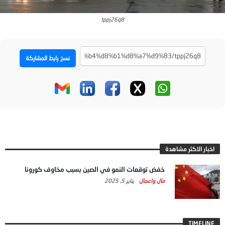
tppj26q8
نسخ رابط المشاركة
اخبار الاكثر مشاهدة
خفض توقعات النمو في الصين بسبب مخاوف كورونا
مال واعمال
يناير 5, 2025
TIMELINE