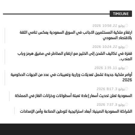
TIMELINE
يوليو 22, 2026
10:58
ارتفاع ملكية المستثمرين الاجانب في السوق السعودية يعكس تنامي الثقة
بالاقتصاد السعودي
يوليو 22, 2026
10:24
قفزة في تكاليف الشحن إلى الخليج مع ارتفاع المخاطر في مضيق هرمز وباب
المندب..
يوليو 11, 2026
1:35
أوامر ملكية جديدة تشمل تعديلات وزارية وتعيينات في عدد من الجهات الحكومية
2026
يوليو 3, 2026
8:17
السعودية تعلن تحديث أسعار إعادة تعبئة أسطوانات وخزانات الغاز في المملكة
يوليو 3, 2026
7:37
الشراكة السعودية الصينية: أبعاد استراتيجية لتوطين الصناعة وأمن الإمدادات