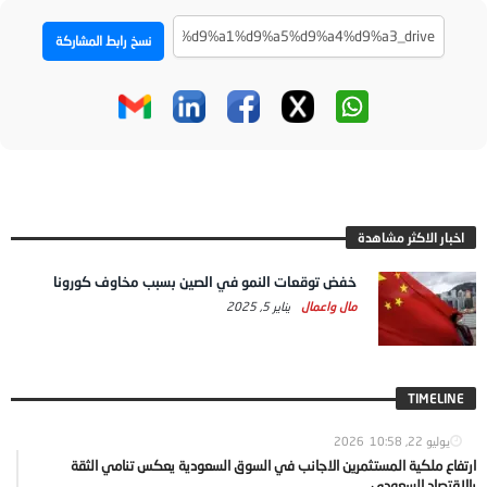
نسخ رابط المشاركة
اخبار الاكثر مشاهدة
خفض توقعات النمو في الصين بسبب مخاوف كورونا
مال واعمال
يناير 5, 2025
TIMELINE
يوليو 22, 2026
10:58
ارتفاع ملكية المستثمرين الاجانب في السوق السعودية يعكس تنامي الثقة
بالاقتصاد السعودي