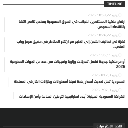
TIMELINE
يوليو 22, 2026
10:58
ارتفاع ملكية المستثمرين الاجانب في السوق السعودية يعكس تنامي الثقة
بالاقتصاد السعودي
يوليو 22, 2026
10:24
قفزة في تكاليف الشحن إلى الخليج مع ارتفاع المخاطر في مضيق هرمز وباب
المندب..
يوليو 11, 2026
1:35
أوامر ملكية جديدة تشمل تعديلات وزارية وتعيينات في عدد من الجهات الحكومية
2026
يوليو 3, 2026
8:17
السعودية تعلن تحديث أسعار إعادة تعبئة أسطوانات وخزانات الغاز في المملكة
يوليو 3, 2026
7:37
الشراكة السعودية الصينية: أبعاد استراتيجية لتوطين الصناعة وأمن الإمدادات
الاخبار الاكثر قراءة