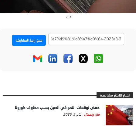
3 1
نسخ رابط المشاركة
اخبار الاكثر مشاهدة
خفض توقعات النمو في الصين بسبب مخاوف كورونا
مال واعمال
يناير 5, 2025