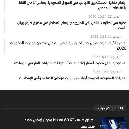
ارتفاع ملكية المستثمرين الاجانب في السوق السعودية يعكس تنامي الثقة
بالاقتصاد السعودي
يوليو 22, 2026
10:24
قفزة في تكاليف الشحن إلى الخليج مع ارتفاع المخاطر في مضيق هرمز وباب
المندب..
يوليو 11, 2026
1:35
أوامر ملكية جديدة تشمل تعديلات وزارية وتعيينات في عدد من الجهات الحكومية
2026
يوليو 3, 2026
8:17
السعودية تعلن تحديث أسعار إعادة تعبئة أسطوانات وخزانات الغاز في المملكة
يوليو 3, 2026
7:37
الشراكة السعودية الصينية: أبعاد استراتيجية لتوطين الصناعة وأمن الإمدادات
الاخبار الاكثر قراءة
إطلاق هاتف Honor 80 GT وجهاز لوحي جديد
محمد سعد
يناير 5, 2025