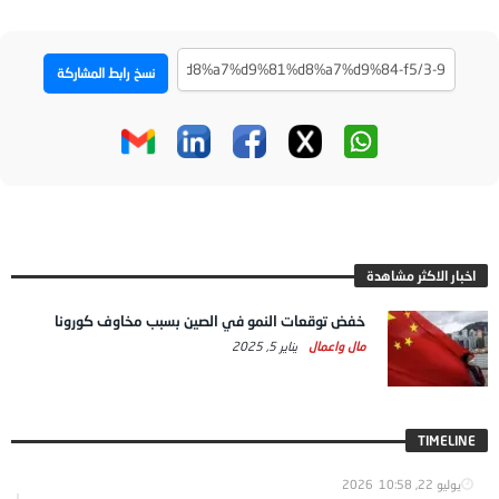
نسخ رابط المشاركة
اخبار الاكثر مشاهدة
خفض توقعات النمو في الصين بسبب مخاوف كورونا
مال واعمال
يناير 5, 2025
TIMELINE
يوليو 22, 2026
10:58