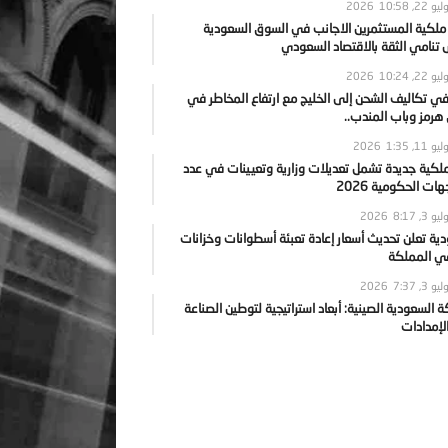
يو 22, 2026
10:58
 ملكية المستثمرين الاجانب في السوق السعودية
نامي الثقة بالاقتصاد السعودي
يو 22, 2026
10:24
ي تكاليف الشحن إلى الخليج مع ارتفاع المخاطر في
رمز وباب المندب..
يو 11, 2026
1:35
ملكية جديدة تشمل تعديلات وزارية وتعيينات في عدد
ات الحكومية 2026
يو 3, 2026
8:17
ية تعلن تحديث أسعار إعادة تعبئة أسطوانات وخزانات
في المملكة
يو 3, 2026
7:37
ة السعودية الصينية: أبعاد استراتيجية لتوطين الصناعة
لإمدادات