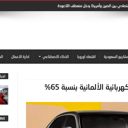
قتصادي بين الصين وأمريكا يدخل منعطف اللاعودة
شاريع السعودية
اقتصاد اوروبا
الذكاء الاصطناعي
ادارة الاعمال
ال
اخبا
ائية الألمانية بنسبة 65%
INE