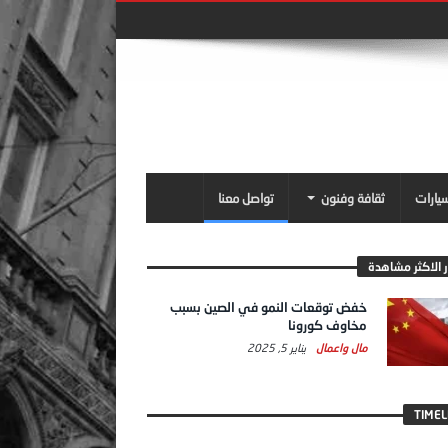
سيارات
ثقافة وفنون
تواصل معنا
ر الاكثر مشاهدة
خفض توقعات النمو في الصين بسبب
مخاوف كورونا
مال واعمال
يناير 5, 2025
TIMEL