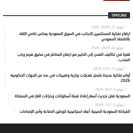
TIMELINE
يوليو 22, 2026
10:58
ارتفاع ملكية المستثمرين الاجانب في السوق السعودية يعكس تنامي الثقة
بالاقتصاد السعودي
يوليو 22, 2026
10:24
قفزة في تكاليف الشحن إلى الخليج مع ارتفاع المخاطر في مضيق هرمز وباب
المندب..
يوليو 11, 2026
1:35
أوامر ملكية جديدة تشمل تعديلات وزارية وتعيينات في عدد من الجهات الحكومية
2026
يوليو 3, 2026
8:17
السعودية تعلن تحديث أسعار إعادة تعبئة أسطوانات وخزانات الغاز في المملكة
يوليو 3, 2026
7:37
الشراكة السعودية الصينية: أبعاد استراتيجية لتوطين الصناعة وأمن الإمدادات