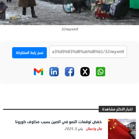
32neyxm9
نسخ رابط المشاركة
اخبار الاكثر مشاهدة
خفض توقعات النمو في الصين بسبب مخاوف كورونا
مال واعمال
يناير 5, 2025