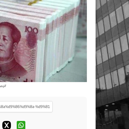
الرنم