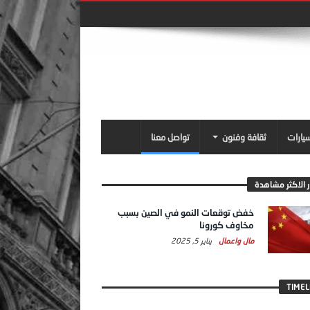
سيارات
ثقافة وفنون
تواصل معنا
ر الاكثر مشاهدة
خفض توقعات النمو في الصين بسبب
مخاوف كورونا
مال واعمال
يناير 5, 2025
TIMEL