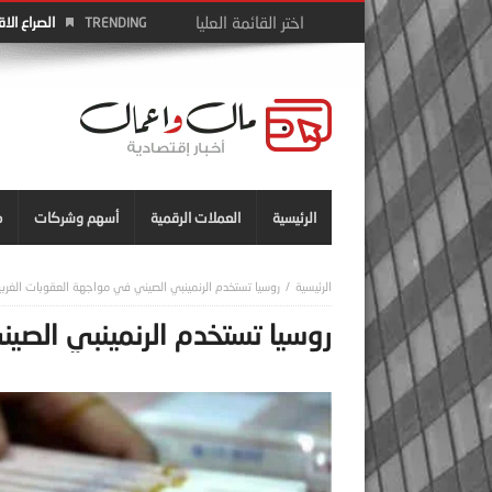
الصراع الا
TRENDING
الرئيسية
العملات الرقمية
أسهم وشركات
م
روسيا تستخدم الرنمينبي الصيني في مواجهة العقوبات الغربي
روسيا تستخدم الرنمينبي الصي