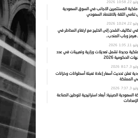
يو 22, 2026
10:58
 ملكية المستثمرين الاجانب في السوق السعودية
نامي الثقة بالاقتصاد السعودي
يو 22, 2026
10:24
ي تكاليف الشحن إلى الخليج مع ارتفاع المخاطر في
رمز وباب المندب..
يو 11, 2026
1:35
ملكية جديدة تشمل تعديلات وزارية وتعيينات في عدد
ات الحكومية 2026
يو 3, 2026
8:17
ية تعلن تحديث أسعار إعادة تعبئة أسطوانات وخزانات
في المملكة
يو 3, 2026
7:37
ة السعودية الصينية: أبعاد استراتيجية لتوطين الصناعة
لإمدادات