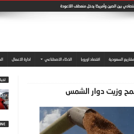
قتصادي بين الصين وأمريكا يدخل منعطف اللاعودة
شاريع السعودية
اقتصاد اوروبا
الذكاء الاصطناعي
ادارة الاعمال
ال
اخبا
مح وزيت دوار الشمس
INE