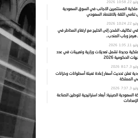
يو 22, 2026
10:58
 ملكية المستثمرين الاجانب في السوق السعودية
نامي الثقة بالاقتصاد السعودي
يو 22, 2026
10:24
ي تكاليف الشحن إلى الخليج مع ارتفاع المخاطر في
رمز وباب المندب..
يو 11, 2026
1:35
ملكية جديدة تشمل تعديلات وزارية وتعيينات في عدد
ات الحكومية 2026
يو 3, 2026
8:17
ية تعلن تحديث أسعار إعادة تعبئة أسطوانات وخزانات
في المملكة
يو 3, 2026
7:37
ة السعودية الصينية: أبعاد استراتيجية لتوطين الصناعة
لإمدادات