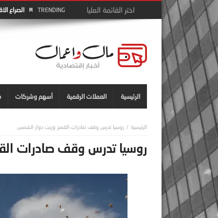
الصراع الا
TRENDING
الرئيسية
العملات الرقمية
أسهم وشركات
م
روسيا تدرس وقف صادرات القمح وزيت دوار الشمس
روسيا تدرس وقف صادرات الق