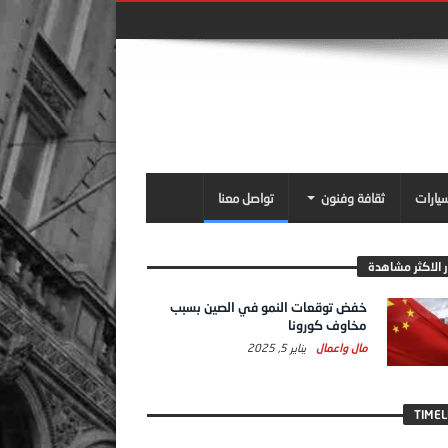
سيارات
ثقافة وفنون
تواصل معنا
ر الاكثر مشاهدة
خفض توقعات النمو في الصين بسبب
مخاوف كورونا
مال واعمال
يناير 5, 2025
TIMEL