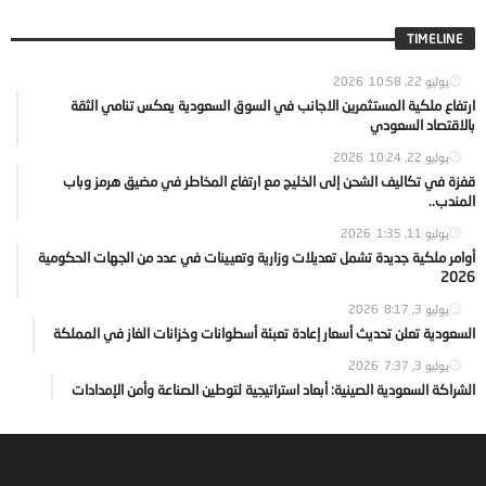
TIMELINE
يوليو 22, 2026
10:58
ارتفاع ملكية المستثمرين الاجانب في السوق السعودية يعكس تنامي الثقة
بالاقتصاد السعودي
يوليو 22, 2026
10:24
قفزة في تكاليف الشحن إلى الخليج مع ارتفاع المخاطر في مضيق هرمز وباب
المندب..
يوليو 11, 2026
1:35
أوامر ملكية جديدة تشمل تعديلات وزارية وتعيينات في عدد من الجهات الحكومية
2026
يوليو 3, 2026
8:17
السعودية تعلن تحديث أسعار إعادة تعبئة أسطوانات وخزانات الغاز في المملكة
يوليو 3, 2026
7:37
الشراكة السعودية الصينية: أبعاد استراتيجية لتوطين الصناعة وأمن الإمدادات