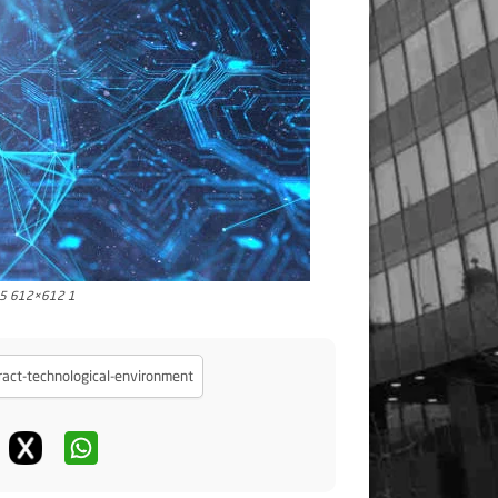
25 612×612 1