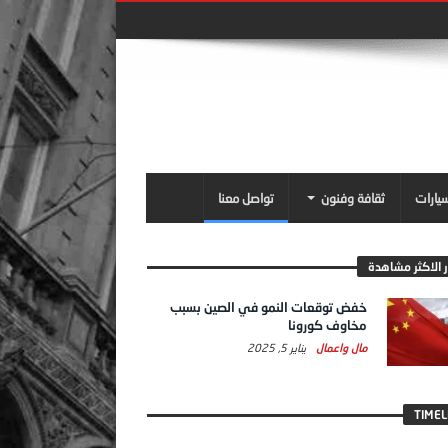
سيارات
ثقافة وفنون
تواصل معنا
ر الاكثر مشاهدة
خفض توقعات النمو في الصين بسبب
مخاوف كورونا
مال واعمال
يناير 5, 2025
TIMEL