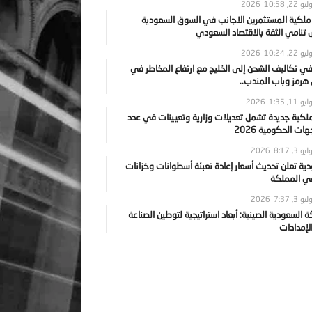
يو 22, 2026
10:58
 ملكية المستثمرين الاجانب في السوق السعودية
نامي الثقة بالاقتصاد السعودي
يو 22, 2026
10:24
ي تكاليف الشحن إلى الخليج مع ارتفاع المخاطر في
رمز وباب المندب..
يو 11, 2026
1:35
ملكية جديدة تشمل تعديلات وزارية وتعيينات في عدد
ات الحكومية 2026
يو 3, 2026
8:17
ية تعلن تحديث أسعار إعادة تعبئة أسطوانات وخزانات
في المملكة
يو 3, 2026
7:37
ة السعودية الصينية: أبعاد استراتيجية لتوطين الصناعة
لإمدادات