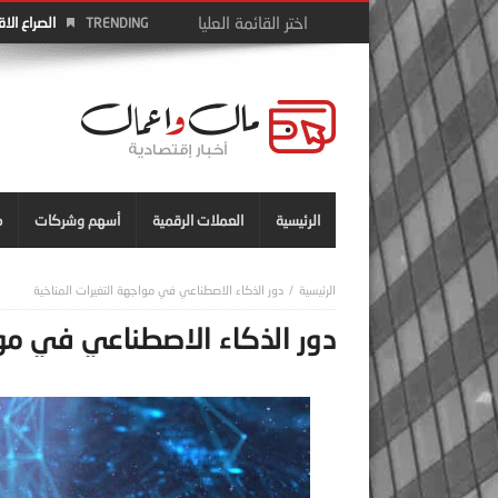
الصراع الا
TRENDING
الرئيسية
العملات الرقمية
أسهم وشركات
م
دور الذكاء الاصطناعي في مواجهة التغيرات المناخية
دور الذكاء الاصطناعي في موا