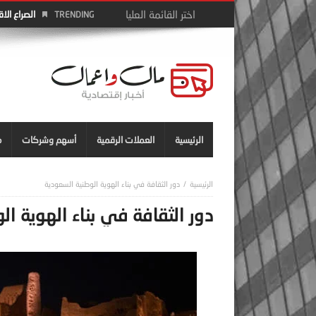
الصراع الا
TRENDING
الرئيسية
العملات الرقمية
أسهم وشركات
م
دور الثقافة في بناء الهوية الوطنية السعودية
دور الثقافة في بناء الهوية ا