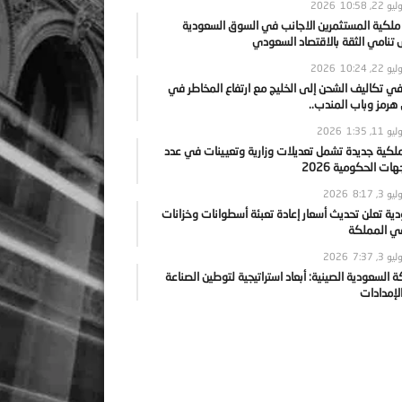
يو 22, 2026
10:58
 ملكية المستثمرين الاجانب في السوق السعودية
نامي الثقة بالاقتصاد السعودي
يو 22, 2026
10:24
ي تكاليف الشحن إلى الخليج مع ارتفاع المخاطر في
رمز وباب المندب..
يو 11, 2026
1:35
ملكية جديدة تشمل تعديلات وزارية وتعيينات في عدد
ات الحكومية 2026
يو 3, 2026
8:17
ية تعلن تحديث أسعار إعادة تعبئة أسطوانات وخزانات
في المملكة
يو 3, 2026
7:37
ة السعودية الصينية: أبعاد استراتيجية لتوطين الصناعة
لإمدادات