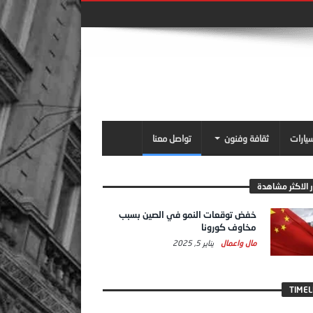
سيارات
ثقافة وفنون
تواصل معنا
ر الاكثر مشاهدة
خفض توقعات النمو في الصين بسبب
مخاوف كورونا
مال واعمال
يناير 5, 2025
TIMEL