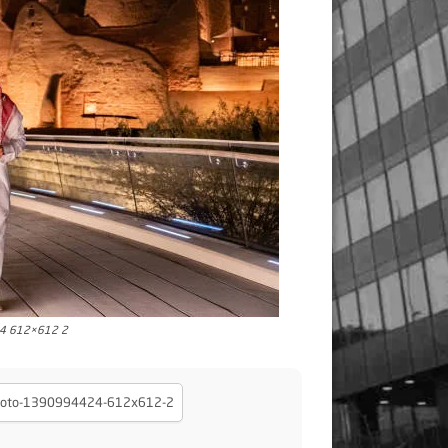
24 612×612 2