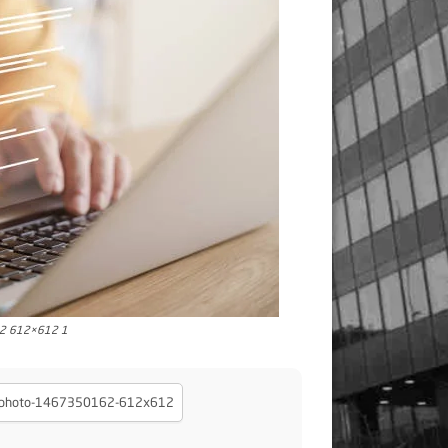
62 612×612 1