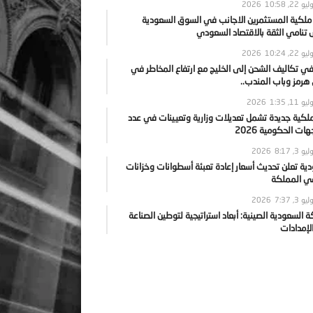
يو 22, 2026
10:58
 ملكية المستثمرين الاجانب في السوق السعودية
نامي الثقة بالاقتصاد السعودي
يو 22, 2026
10:24
ي تكاليف الشحن إلى الخليج مع ارتفاع المخاطر في
رمز وباب المندب..
يو 11, 2026
1:35
ملكية جديدة تشمل تعديلات وزارية وتعيينات في عدد
ات الحكومية 2026
يو 3, 2026
8:17
ية تعلن تحديث أسعار إعادة تعبئة أسطوانات وخزانات
في المملكة
يو 3, 2026
7:37
ة السعودية الصينية: أبعاد استراتيجية لتوطين الصناعة
لإمدادات