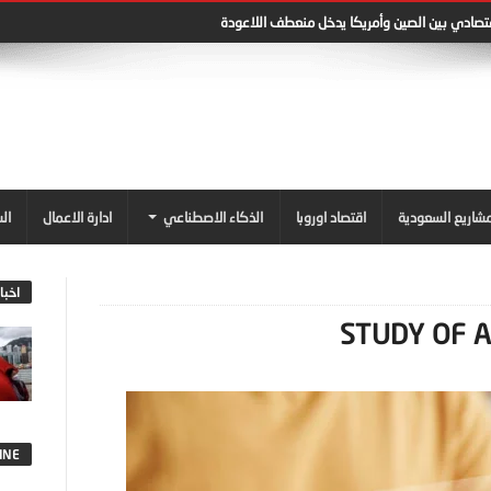
قتصادي بين الصين وأمريكا يدخل منعطف اللاعودة
شاريع السعودية
اقتصاد اوروبا
الذكاء الاصطناعي
ادارة الاعمال
ال
اخبا
INE