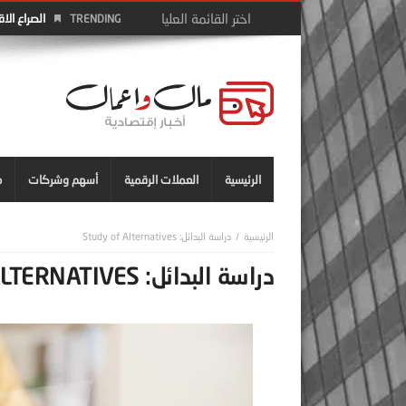
الصراع الا
TRENDING
الرئيسية
العملات الرقمية
أسهم وشركات
م
دراسة البدائل: Study of Alternatives
دراسة البدائل: STUDY OF ALTERNATIVES