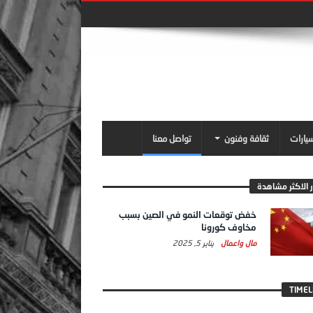
سيارات
ثقافة وفنون
تواصل معنا
ر الاكثر مشاهدة
خفض توقعات النمو في الصين بسبب
مخاوف كورونا
مال واعمال
يناير 5, 2025
TIMEL