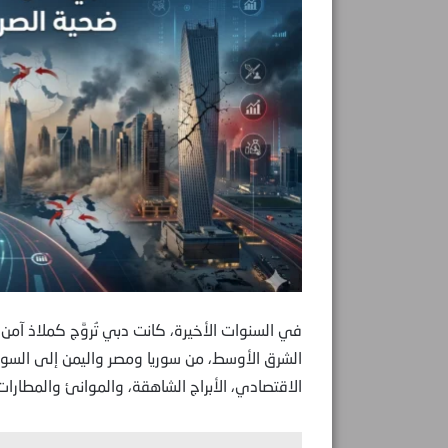
في السنوات الأخيرة، كانت دبي تُروَّج كملاذ آ
الشرق الأوسط، من سوريا ومصر واليمن إلى السودان 
الاقتصادي، الأبراج الشاهقة، والموانئ والمطارات ا