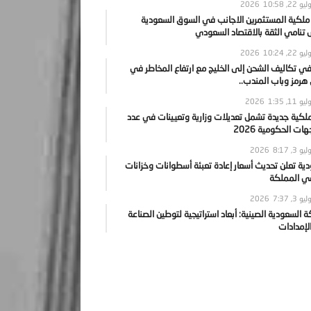
يو 22, 2026
10:58
 ملكية المستثمرين الاجانب في السوق السعودية
نامي الثقة بالاقتصاد السعودي
يو 22, 2026
10:24
ي تكاليف الشحن إلى الخليج مع ارتفاع المخاطر في
رمز وباب المندب..
يو 11, 2026
1:35
ملكية جديدة تشمل تعديلات وزارية وتعيينات في عدد
ات الحكومية 2026
يو 3, 2026
8:17
ية تعلن تحديث أسعار إعادة تعبئة أسطوانات وخزانات
في المملكة
يو 3, 2026
7:37
ة السعودية الصينية: أبعاد استراتيجية لتوطين الصناعة
لإمدادات