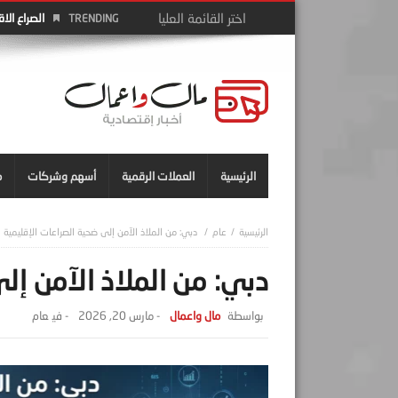
الصراع الا
TRENDING
الرئيسية
العملات الرقمية
أسهم وشركات
م
عام
دبي: من الملاذ الآمن إلى ضحية الصراعات الإقليمية
دبي: من الملاذ الآمن إل
مال واعمال
-
مارس 20, 2026
- ‎في
عام