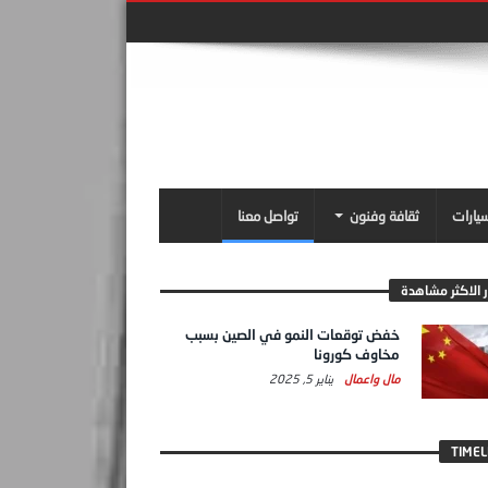
سيارات
ثقافة وفنون
تواصل معنا
ر الاكثر مشاهدة
خفض توقعات النمو في الصين بسبب
مخاوف كورونا
مال واعمال
يناير 5, 2025
TIMEL