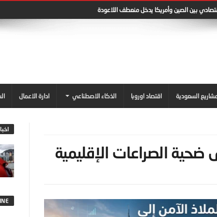
قتصادي بين الصين وأمريكا يدخل منعطف اللاعودة
شاريع السعودية
اقتصاد اوروبا
الذكاء الاصطناعي
ادارة الاعمال
ال
اخبا
ى ضحية الصراعات الإقليمية
INE