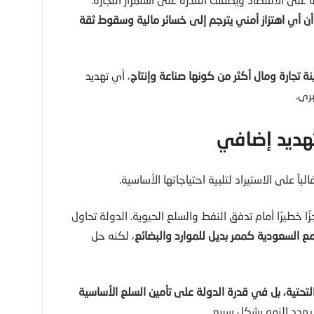
 وأن أي اهتزاز أمني يترجم إلى خسائر مالية وسقوط ثقة
نة تجارة ومال أكثر من كونها صناعة وإنتاج
، أي تهديد
رى.
لبآ على الاستيراد لتلبية احتياجاتها الأساسية.
ًا خطيرًا أمام تدفق النفط والسلع الحيوية. الدولة تحاول
 السعودية كممر بديل للموارد والبضائع
، لكنه حل
لتحتية، بل في قدرة الدولة على تأمين السلع الأساسية
هدد النمو بشكل سريع.