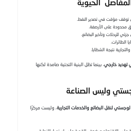
ى توقف مؤقت في تصدير النفط.
 محدودة على الأرصفة.
جزئي للرحلات وتأخير البضائع.
 الطائرات.
والتجارية نتيجة الشظايا.
أي تهديد خارجي
، بينما تظل البنية التحتية صامدة لكنها
وجستي لنقل البضائع والخدمات التجارية
، وليست مركزًا
ى الاقتصاد ويضعف القدرة على استمرار التجارة.