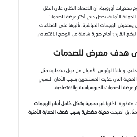
 بتحذيرات أوروبية، أن الاعتماد الكلي على النقل
لحماية الأمنية، يجعل دبي أكثر عرضة للصدمات
 يستعرض الهجمات المباشرة، تأثيرها على القطاعات
، ليضع القارئ أمام صورة شاملة عن الوضع الاقتصادي.
لخليج، وملاذًا لرؤوس الأموال من دول مضطربة مثل
. المدينة التي جذبت المستثمرين بسبب الأمان النسبي
ر عرضة للصدمات الجيوسياسية والاقتصادية
.
ت متطورة، لكنها
غير محمية بشكل كامل أمام الهجمات
آمنًا، بل أصبحت
مدينة مضطربة بسبب ضعف الحماية الأمنية