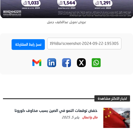
عروض تمويل عبداللطيف جميل
نسخ رابط المشاركة
اخبار الاكثر مشاهدة
خفض توقعات النمو في الصين بسبب مخاوف كورونا
مال واعمال
يناير 5, 2025