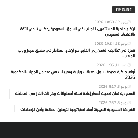
TIMELINE
يوليو 22, 2026
10:58
ارتفاع ملكية المستثمرين الاجانب في السوق السعودية يعكس تنامي الثقة
بالاقتصاد السعودي
يوليو 22, 2026
10:24
قفزة في تكاليف الشحن إلى الخليج مع ارتفاع المخاطر في مضيق هرمز وباب
المندب..
يوليو 11, 2026
1:35
أوامر ملكية جديدة تشمل تعديلات وزارية وتعيينات في عدد من الجهات الحكومية
2026
يوليو 3, 2026
8:17
السعودية تعلن تحديث أسعار إعادة تعبئة أسطوانات وخزانات الغاز في المملكة
يوليو 3, 2026
7:37
الشراكة السعودية الصينية: أبعاد استراتيجية لتوطين الصناعة وأمن الإمدادات