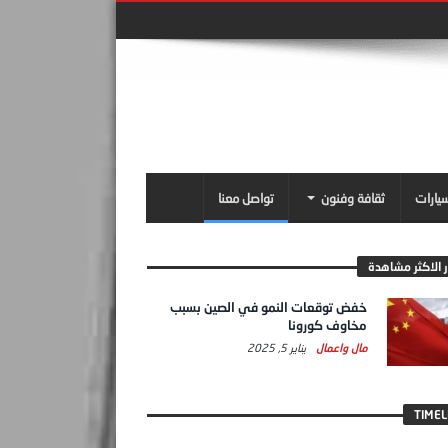
سيارات
ثقافة وفنون
تواصل معنا
ر الاكثر مشاهدة
خفض توقعات النمو في الصين بسبب
مخاوف كورونا
مال واعمال
يناير 5, 2025
TIMEL