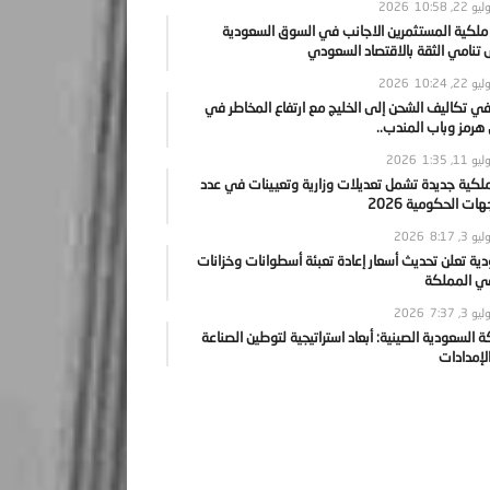
يو 22, 2026
10:58
 ملكية المستثمرين الاجانب في السوق السعودية
نامي الثقة بالاقتصاد السعودي
يو 22, 2026
10:24
ي تكاليف الشحن إلى الخليج مع ارتفاع المخاطر في
رمز وباب المندب..
يو 11, 2026
1:35
ملكية جديدة تشمل تعديلات وزارية وتعيينات في عدد
ات الحكومية 2026
يو 3, 2026
8:17
ية تعلن تحديث أسعار إعادة تعبئة أسطوانات وخزانات
في المملكة
يو 3, 2026
7:37
ة السعودية الصينية: أبعاد استراتيجية لتوطين الصناعة
لإمدادات