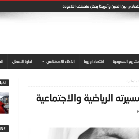
قتصادي بين الصين وأمريكا يدخل منعطف اللاعودة
شاريع السعودية
اقتصاد اوروبا
الذكاء الاصطناعي
ادارة الاعمال
ال
اجتماعية
اخبا
يرته الرياضية والاجتماعية
ع
INE