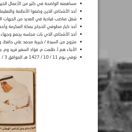
مساهمته الواضحة في كثير من الأعمال الخيرية
أحد الأشخاص الذين وضعوا الأنظمة والتعليما
شغل مناصب قيادية في العديد من الجهات ال
أحد كبار مطوفي الحجاج بمكة المكرمة وأحد و
أحد الأشخاص الذي بات مجلسه يجمع وجهاء مك
متزوج من السيدة / خيرية محمد علي حافظ، وله
الأبناء هم أ. طلعت م. فؤاد السفير فريد وم. ج
توفي يوم 11 / 10 / 1427 هـ الموافق 3 / 11 / 2006 م – يرحمه الله