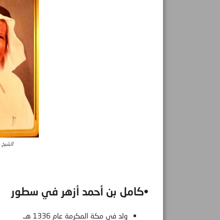
الشيخ 
•كامل بن أحمد أزهر في سطور
ولد في مكة المكرمة عام 1336 هـ.