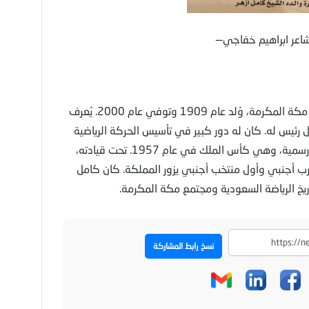
شاعر ابراهيم خفاجي—
كامل أزهر هو شخصية رياضية واجتماعية بارزة من مكة المكرمة، وُلد عام 1909 وتوفي عام 2000. يُعرف
رئيس له. كان له دور كبير في تأسيس الحركة الرياضية
في مكة، وقاد نادي الوحدة لتحقيق أول بطولة رسمية، وهي كأس الملك في عام 1957. تحت قيادته،
رب أجنبي وأول منتخب أجنبي يزور المملكة. كان كامل
تاريخ الرياضة السعودية ومجتمع مكة المكرمة.
نسخ رابط المشاركة