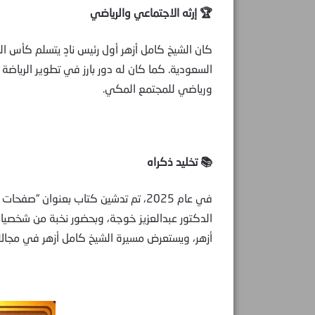
🏆 إرثه الاجتماعي والرياضي
كان الشيخ كامل أزهر أول رئيس نادٍ يتسلم كأس الملك،
السعودية. كما كان له دور بارز في تطوير الرياض
ورياضي للمجتمع المكي.
📚 تخليد ذكراه
في عام 2025، تم تدشين كتاب بعنوان “ص
الدكتور عبدالعزيز خوجة، وبحضور نخبة من شخصي
أزهر، ويستعرض مسيرة الشيخ كامل أزهر في مجالات