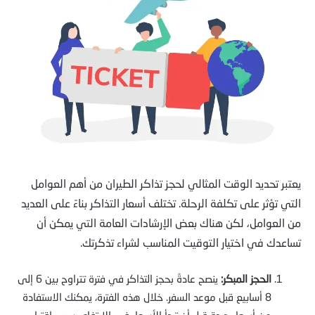
يعتبر تحديد الوقت المثالي لحجز تذاكر الطيران من أهم العوامل
التي تؤثر على تكلفة الرحلة. تختلف أسعار التذاكر بناءً على العديد
من العوامل، لكن هناك بعض الإرشادات العامة التي يمكن أن
تساعدك في اختيار التوقيت المناسب لشراء تذكرتك.
الحجز المبكر:
ينصح عادةً بحجز التذاكر في فترة تتراوح بين 6 إلى
8 أسابيع قبل موعد السفر. خلال هذه الفترة، يمكنك الاستفادة
من أسعار جيدة قبل أن تبدأ الأسعار في الارتفاع بسبب اقتراب