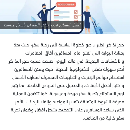
أفضل النصائح لحجز تذاكر الطيران بأسعار مناسبة
حجز تذاكر الطيران هو خطوة أساسية لأي رحلة سفر، حيث يعدّ
بمثابة البوابة التي تفتح أمام المسافرين آفاق المغامرات
والاكتشافات الجديدة. في عالم اليوم، أصبحت عملية حجز التذاكر
أكثر سهولة بفضل التكنولوجيا الحديثة، حيث يمكن للمسافرين
استخدام مواقع الإنترنت والتطبيقات المحمولة لمقارنة الأسعار،
واختيار أفضل الأوقات، والحصول على العروض الخاصة، مما يتيح
لهم الاستمتاع بتجربة سفر مريحة وميسورة. كما تتضمن العملية
معرفة الشروط المتعلقة بتغيير المواعيد وإلغاء الرحلات، الأمر
الذي يساعد المسافرين على التخطيط بشكل أفضل وضمان تجربة
سفر خالية من المتاعب.