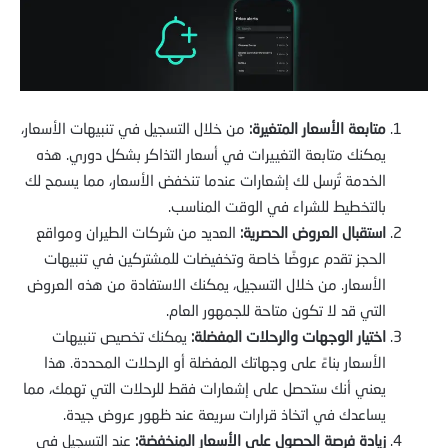
متابعة الأسعار المتغيرة:
من خلال التسجيل في تنبيهات الأسعار،
يمكنك متابعة التغييرات في أسعار التذاكر بشكل دوري. هذه
الخدمة تُرسل لك إشعارات عندما تنخفض الأسعار، مما يسمح لك
بالتخطيط للشراء في الوقت المناسب.
استقبال العروض الحصرية:
العديد من شركات الطيران ومواقع
الحجز تقدم عروضًا خاصة وتخفيضات للمشتركين في تنبيهات
الأسعار. من خلال التسجيل، يمكنك الاستفادة من هذه العروض
التي قد لا تكون متاحة للجمهور العام.
اختيار الوجهات والرحلات المفضلة:
يمكنك تخصيص تنبيهات
الأسعار بناءً على وجهاتك المفضلة أو الرحلات المحددة. هذا
يعني أنك ستحصل على إشعارات فقط للرحلات التي تهمك، مما
يساعدك في اتخاذ قرارات سريعة عند ظهور عروض جيدة.
زيادة فرصة الحصول على الأسعار المنخفضة:
عند التسجيل في