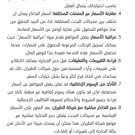
تناسب احتياجاتك بشكل أفضل.
مقارنة الأسعار عبر المنصات المختلفة:
أسعار التذاكر يمكن أن
تختلف بين محركات البحث المختلفة. لذا، من الجيد التحقق من
عدة مواقع للحصول على فكرة أوضح عن الأسعار المتاحة.
مراقبة الأسعار:
بعض المواقع تقدم ميزة “مراقبة الأسعار”، حيث
يمكنك تسجيل الرحلات المرغوبة للحصول على إشعارات عندما
تنخفض الأسعار. هذه الخدمة مفيدة جدًا لتوفير المال.
قراءة التقييمات والتعليقات:
قبل حجز التذكرة، يمكنك الاطلاع
على تقييمات وآراء المستخدمين حول شركات الطيران. ذلك قد
يساعدك في اتخاذ قرار أكثر وعيًا بشأن خيارات السفر.
التأكد من الرسوم الإضافية:
قد تعلن بعض المواقع عن أسعار
منخفضة، لكن قد تكون هناك رسوم إضافية غير معلنة. تأكد من
قراءة جميع الشروط والأحكام لمعرفة التكاليف الإجمالية.
حجز التذاكر مباشرة مع شركة الطيران:
بعد العثور على الأسعار
المناسبة عبر محركات البحث، يُفضل حجز التذكرة مباشرة عبر
موقع شركة الطيران. هذا يمكن أن يمنحك مزيدًا من الأمان في
حالة الحاجة إلى تغييرات أو إلغاءات.