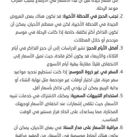
موعد الرحلة.
تجنب الحجز في اللحظة الأخيرة:
قد تكون هناك بعض العروض
الجيدة في اللحظة الأخيرة، لكن في معظم الأحيان، يمكن أن
تكون التذاكر أكثر تكلفة، خاصة إذا كانت الرحلة في موسم
مزدحم أو خلال العطلات.
أفضل الأيام للحجز:
تشير الدراسات إلى أن حجز التذاكر في أيام
الثلاثاء والأربعاء قد يكون أكثر فائدة، حيث تميل الأسعار إلى
الانخفاض قليلاً مقارنةً ببقية أيام الأسبوع.
السفر في غير ذروة الموسم:
إذا كنت تستطيع تحديد مواعيد
سفر مرنة، فإن اختيار أوقات غير مزدحمة مثل نهاية الشتاء أو
بداية الربيع يمكن أن يؤدي إلى تذاكر بأسعار أقل.
استخدام التنبيهات السعرية:
يمكنك الاشتراك في خدمات تنبيه
الأسعار، حيث تتلقى إشعارات عند انخفاض الأسعار لوجهتك
المختارة، مما يساعدك على اتخاذ قرار مستنير في الوقت
المناسب.
مراقبة الأسعار على مدار السنة:
في بعض الأحيان، يمكن أن
يكون هناك أنماط موسمية في الأسعار. من المفيد مراقبة