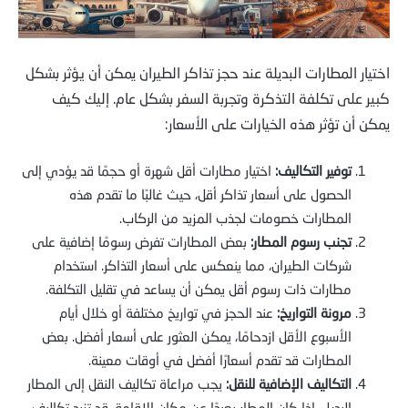
اختيار المطارات البديلة عند حجز تذاكر الطيران يمكن أن يؤثر بشكل
كبير على تكلفة التذكرة وتجربة السفر بشكل عام. إليك كيف
يمكن أن تؤثر هذه الخيارات على الأسعار:
توفير التكاليف:
اختيار مطارات أقل شهرة أو حجمًا قد يؤدي إلى
الحصول على أسعار تذاكر أقل، حيث غالبًا ما تقدم هذه
المطارات خصومات لجذب المزيد من الركاب.
تجنب رسوم المطار:
بعض المطارات تفرض رسومًا إضافية على
شركات الطيران، مما ينعكس على أسعار التذاكر. استخدام
مطارات ذات رسوم أقل يمكن أن يساعد في تقليل التكلفة.
مرونة التواريخ:
عند الحجز في تواريخ مختلفة أو خلال أيام
الأسبوع الأقل ازدحامًا، يمكن العثور على أسعار أفضل. بعض
المطارات قد تقدم أسعارًا أفضل في أوقات معينة.
التكاليف الإضافية للنقل:
يجب مراعاة تكاليف النقل إلى المطار
البديل. إذا كان المطار بعيدًا عن مكان الإقامة، قد تزيد تكاليف