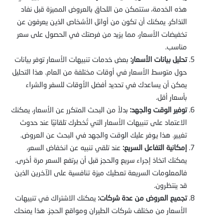
هذه الخدمة، ستتمكن من اللحاق بالعروض المميزة قبل نفاد
التذاكر. يمكنك أن تكون من أوائل الأشخاص الذين يعرفون عن
تخفيضات الأسعار، مما يزيد من فرصتك في الحصول على سعر
مناسب.
تحليل بيانات الأسعار:
بعض خدمات تنبيهات الأسعار توفر بيانات
حول متوسط الأسعار في أوقات مختلفة من العام. هذا التحليل
يمكن أن يساعدك في تحديد أفضل الأوقات للسفر والشراء
بأسعار أقل.
توفير الوقت والجهد:
بدلاً من البحث المتكرر عن الأسعار، يمكنك
الاعتماد على تنبيهات الأسعار التي تُخطرك تلقائيًا عند حدوث
تغيير. هذا يوفر عليك الوقت والجهد في البحث عن العروض.
إمكانية التفاعل السريع:
عند تلقي تنبيه عن انخفاض السعر،
يمكنك اتخاذ إجراء سريع والحجز قبل أن يرتفع السعر مرة أخرى.
فالمعلومات السريعة تعطيك ميزة تنافسية على الآخرين الذين
قد ينتظرون.
تجميع العروض من عدة شركات:
يمكنك الاشتراك في تنبيهات
الأسعار من مختلف شركات الطيران ومواقع الحجز. هذا يمنحك