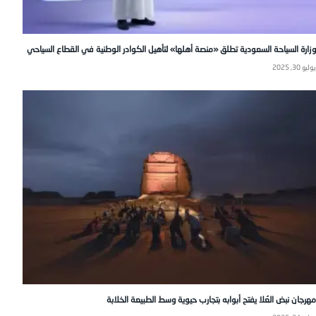
وزارة السياحة السعودية تطلق «منصة أهلها» لتأهيل الكوادر الوطنية في القطاع السياحي
يوليو 30, 2025
مهرجان نبض العُلا يفتح أبوابه بتجارب حيوية وسط الطبيعة الخلابة