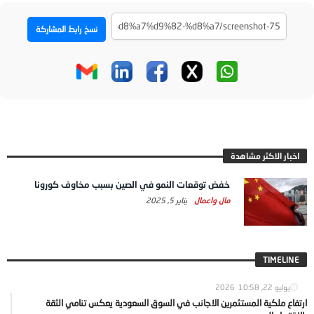
نسخ رابط المشاركة
اخبار الاكثر مشاهدة
خفض توقعات النمو في الصين بسبب مخاوف كورونا
مال واعمال
يناير 5, 2025
TIMELINE
يوليو 22, 2026
10:58
ارتفاع ملكية المستثمرين الاجانب في السوق السعودية يعكس تنامي الثقة