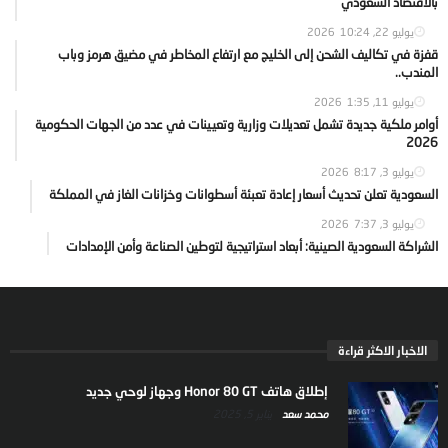
بالاقتصاد السعودي
يوليو 22, 2026
10:24
قفزة في تكاليف الشحن إلى الخليج مع ارتفاع المخاطر في مضيق هرمز وباب
المندب..
يوليو 11, 2026
1:35
أوامر ملكية جديدة تشمل تعديلات وزارية وتعيينات في عدد من الجهات الحكومية
2026
يوليو 3, 2026
8:17
السعودية تعلن تحديث أسعار إعادة تعبئة أسطوانات وخزانات الغاز في المملكة
يوليو 3, 2026
7:37
الشراكة السعودية الصينية: أبعاد استراتيجية لتوطين الصناعة وأمن الإمدادات
الاخبار الاكثر قراءة
إطلاق هاتف Honor 80 GT وجهاز لوحي جديد
محمد سعد
يناير 5, 2025