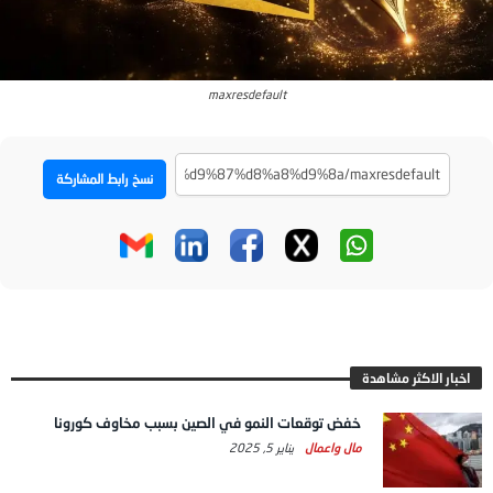
maxresdefault
نسخ رابط المشاركة
اخبار الاكثر مشاهدة
خفض توقعات النمو في الصين بسبب مخاوف كورونا
مال واعمال
يناير 5, 2025