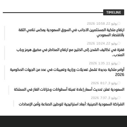
TIMELINE
يوليو 22, 2026
10:58
ارتفاع ملكية المستثمرين الاجانب في السوق السعودية يعكس تنامي الثقة
بالاقتصاد السعودي
يوليو 22, 2026
10:24
قفزة في تكاليف الشحن إلى الخليج مع ارتفاع المخاطر في مضيق هرمز وباب
المندب..
يوليو 11, 2026
1:35
أوامر ملكية جديدة تشمل تعديلات وزارية وتعيينات في عدد من الجهات الحكومية
2026
يوليو 3, 2026
8:17
السعودية تعلن تحديث أسعار إعادة تعبئة أسطوانات وخزانات الغاز في المملكة
يوليو 3, 2026
7:37
الشراكة السعودية الصينية: أبعاد استراتيجية لتوطين الصناعة وأمن الإمدادات