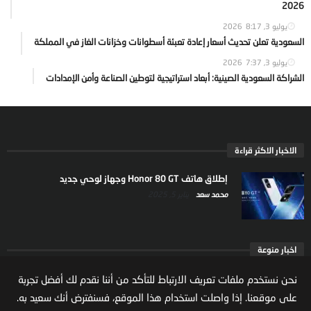
2026
يوليو 3, 2026
8:17
السعودية تعلن تحديث أسعار إعادة تعبئة أسطوانات وخزانات الغاز في المملكة
يوليو 3, 2026
7:37
الشراكة السعودية الصينية: أبعاد استراتيجية لتوطين الصناعة وأمن الإمدادات
الاخبار الاكثر قراءة
إطلاق هاتف Honor 80 GT وجهاز لوحي جديد
محمد سعد
يناير 5, 2025
اخبار منوعة
ارتفاع ملكية المستثمرين الاجانب في السوق السعودية
نحن نستخدم ملفات تعريف الارتباط للتأكد من أننا نقدم لك أفضل تجربة
يعكس تنامي الثقة بالاقتصاد السعودي
على موقعنا. إذا واصلت استخدام هذا الموقع، فسنفترض أنك سعيد به.
مال واعمال
يوليو 22, 2026