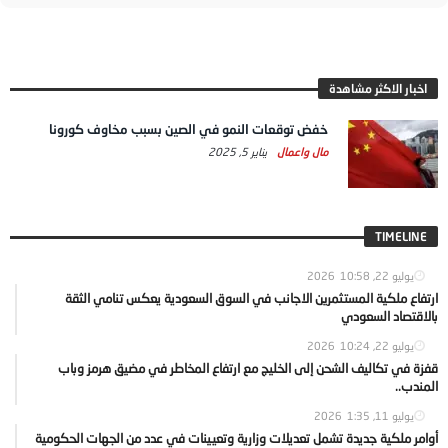
اخبار الاكثر مشاهدة
خفض توقعات النمو في الصين بسبب مخاوف كورونا
مال واعمال
يناير 5, 2025
TIMELINE
يوليو 22, 2026
10:58
ارتفاع ملكية المستثمرين الاجانب في السوق السعودية يعكس تنامي الثقة
بالاقتصاد السعودي
يوليو 22, 2026
10:24
قفزة في تكاليف الشحن إلى الخليج مع ارتفاع المخاطر في مضيق هرمز وباب
المندب..
يوليو 11, 2026
1:35
أوامر ملكية جديدة تشمل تعديلات وزارية وتعيينات في عدد من الجهات الحكومية