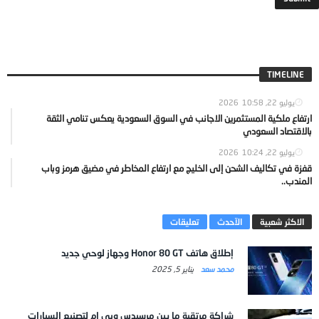
TIMELINE
يوليو 22, 2026
10:58
ارتفاع ملكية المستثمرين الاجانب في السوق السعودية يعكس تنامي الثقة
بالاقتصاد السعودي
يوليو 22, 2026
10:24
قفزة في تكاليف الشحن إلى الخليج مع ارتفاع المخاطر في مضيق هرمز وباب
المندب..
الاكثر شعبية
الآحدث
تعليقات
إطلاق هاتف Honor 80 GT وجهاز لوحي جديد
محمد سعد
يناير 5, 2025
شراكة مرتقبة ما بين مرسيدس وبي إم لتصنيع السيارات