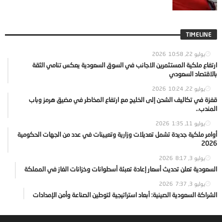
TIMELINE
يوليو 22, 2026
10:58
ارتفاع ملكية المستثمرين الاجانب في السوق السعودية يعكس تنامي الثقة
بالاقتصاد السعودي
يوليو 22, 2026
10:24
قفزة في تكاليف الشحن إلى الخليج مع ارتفاع المخاطر في مضيق هرمز وباب
المندب..
يوليو 11, 2026
1:35
أوامر ملكية جديدة تشمل تعديلات وزارية وتعيينات في عدد من الجهات الحكومية
2026
يوليو 3, 2026
8:17
السعودية تعلن تحديث أسعار إعادة تعبئة أسطوانات وخزانات الغاز في المملكة
يوليو 3, 2026
7:37
الشراكة السعودية الصينية: أبعاد استراتيجية لتوطين الصناعة وأمن الإمدادات