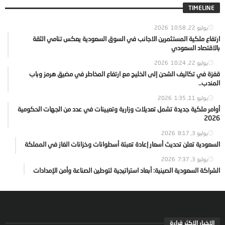
TIMELINE
يوليو 22, 2026
10:58
ارتفاع ملكية المستثمرين الاجانب في السوق السعودية يعكس تنامي الثقة
بالاقتصاد السعودي
يوليو 22, 2026
10:24
قفزة في تكاليف الشحن إلى الخليج مع ارتفاع المخاطر في مضيق هرمز وباب
المندب..
يوليو 11, 2026
1:35
أوامر ملكية جديدة تشمل تعديلات وزارية وتعيينات في عدد من الجهات الحكومية
2026
يوليو 3, 2026
8:17
السعودية تعلن تحديث أسعار إعادة تعبئة أسطوانات وخزانات الغاز في المملكة
يوليو 3, 2026
7:37
الشراكة السعودية الصينية: أبعاد استراتيجية لتوطين الصناعة وأمن الإمدادات
الاخبار الاكثر قراءة