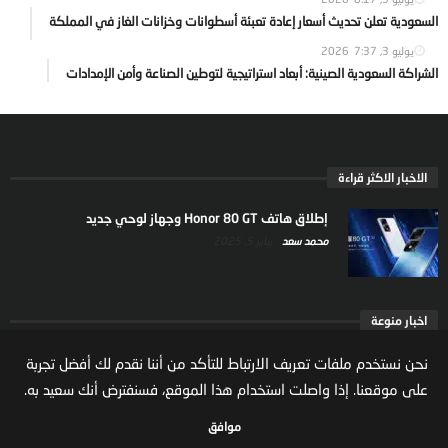
السعودية تعلن تحديث أسعار إعادة تعبئة أسطوانات وخزانات الغاز في المملكة
يوليو 3, 2026
7:37
الشراكة السعودية الصينية: أبعاد استراتيجية لتوطين الصناعة وأمن الإمدادات
الاخبار الاكثر قراءة
إطلاق هاتف Honor 80 GT وجهاز لوحي جديد
محمد سعد
يناير 5, 2025
اخبار منوعة
ارتفاع ملكية المستثمرين الاجانب في السوق السعودية
نحن نستخدم ملفات تعريف الارتباط للتأكد من أننا نقدم لك أفضل تجربة
يعكس تنامي الثقة بالاقتصاد السعودي
على موقعنا. إذا واصلت استخدام هذا الموقع، فسنفترض أنك سعيد به.
مال واعمال
يوليو 22, 2026
موافق