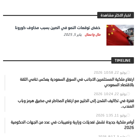
اخبار الاكثر مشاهدة
خفض توقعات النمو في الصين بسبب مخاوف كورونا
مال واعمال
يناير 5, 2025
TIMELINE
يوليو 22, 2026
10:58
ارتفاع ملكية المستثمرين الاجانب في السوق السعودية يعكس تنامي الثقة
بالاقتصاد السعودي
يوليو 22, 2026
10:24
قفزة في تكاليف الشحن إلى الخليج مع ارتفاع المخاطر في مضيق هرمز وباب
المندب..
يوليو 11, 2026
1:35
أوامر ملكية جديدة تشمل تعديلات وزارية وتعيينات في عدد من الجهات الحكومية
2026
يوليو 3, 2026
8:17