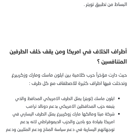
البساط من تطبيق تويتر .
أطراف الخلاف في امريكا ومن يقف خلف الطرفين
المتنافسين ؟
حيث دارت مؤخراً حرب كلامية بين ايلون ماسك ومارك وزكربيرغ
وتدخلت فيها اطراف كثيرة للاصطفاف مع كل طرف :
ايلون ماسك (تويتر) يمثل الطرف الامريكي المحافظ والذي
يتبعه حزب المحافظين الامريكي بدعم دونالد ترامب
شركة ميتا ومالكها مارك زوكربيرغ يمثل الطرف اليساري في
امريكا بقيادة جو بادين والحزب الديموقراطي لانه يدعم
توجهاتهم اليسارية في دعم سياسة المناخ ودعم المثليين ودعم