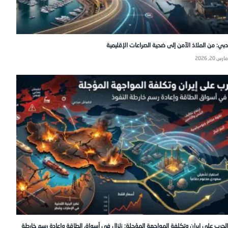
دبي: من الملاذ الآمن إلى ضحية الصراعات الإقليمية
مارس 20, 2026
الحرب على إيران وتكلفة المواجهة المؤجلة: زلزال في أسواق الطاقة وإعادة رسم خارطة