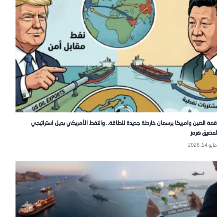
قمة الصين وامريكا يرسمان خارطة جديدة للطاقة.. والنفط الأمريكي بديل استراتيجي
لمضيق هرمز
مايو 14, 2026