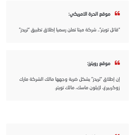
موقع الحرة الامريكي:
“قاتل تويتر”.. شركة ميتا تعلن رسميا إطلاق تطبيق “ثريدز”
موقع رويترز:
إن إطلاق “ثريدز” يشكل ضربة وجهها مالك الشركة مارك
زوكربيرغ، لإيلون ماسك، مالك تويتر.