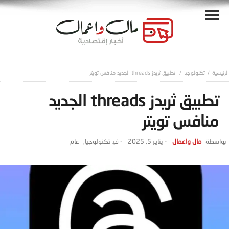
تكنولوجيا
تطبيق ثريدز threads الجديد منافس تويتر
تطبيق ثريدز threads الجديد
منافس تويتر
مال واعمال
-
يناير 5, 2025
- ‎في
تكنولوجيا
,
عام