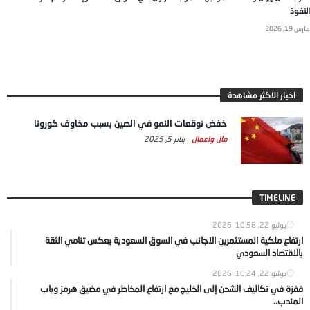
النفوذ
مارس 19, 2026
اخبار الاكثر مشاهدة
خفض توقعات النمو في الصين بسبب مخاوف كورونا
مال واعمال
يناير 5, 2025
TIMELINE
يوليو 22, 2026
10:58
ارتفاع ملكية المستثمرين الاجانب في السوق السعودية يعكس تنامي الثقة
بالاقتصاد السعودي
يوليو 22, 2026
10:24
قفزة في تكاليف الشحن إلى الخليج مع ارتفاع المخاطر في مضيق هرمز وباب
المندب..