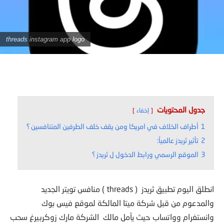
threads instagram app logo
جدول المحتويات
إخفاء
1
أطراف الخلاف في امريكا ومن يقف خلف الطرفين المتنافسين ؟
2
تأثير ثريدز عالمياً:
3
الموقع الرسمي ورابط الدخول ل ثريدز ؟
انطلق اليوم تطبيق ثريدز ( threads ) منافس تويتر الجديد
والمدعوم من قبل شركة ميتا المالكة لموقع فيس بوك
وانستغرام وواتساب حيث يأمل مالك الشركة مارك زوكربيرغ سحب