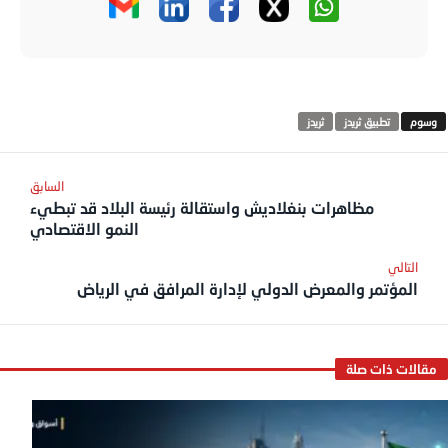
تطبيق ثريدز
ثريدز
مظاهرات بنغلاديش واستقالة رئيسة البلاد قد تبطيء
النمو الاقتصادي
المؤتمر والمعرض الدولي لإدارة المرافق في الرياض