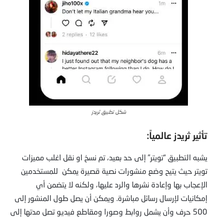
شكل تطبيق ثريدز
تأثير ثريدز عالمياً:
يشبه التطبيق “تويتر” إلى حد بعيد، تم نسخ او نقل اغلب مميزات
تويتر حيث يتيح وضع منشورات نصية قصيرة يمكن للمستخدمين
الإعجاب بها وإعادة نشرها والرد عليها، ولكنه لا يتضمن أي
إمكانيات لإرسال رسائل مباشرة. ويمكن أن يصل طول المنشور إلى
500 حرف وأن يشمل روابط وصورا ومقاطع فيديو تصل مدتها إلى