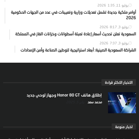
يوليو 11, 2026
1:35
أوامر ملكية جديدة تشمل تعديلات وزارية وتعيينات في عدد من الجهات الحكومية
2026
يوليو 3, 2026
8:17
السعودية تعلن تحديث أسعار إعادة تعبئة أسطوانات وخزانات الغاز في المملكة
يوليو 3, 2026
7:37
الشراكة السعودية الصينية: أبعاد استراتيجية لتوطين الصناعة وأمن الإمدادات
الاخبار الاكثر قراءة
إطلاق هاتف Honor 80 GT وجهاز لوحي جديد
محمد سعد
يناير 5, 2025
اخبار منوعة