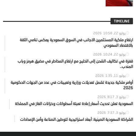
TIMELINE
يوليو 22, 2026
10:58
ارتفاع ملكية المستثمرين الاجانب في السوق السعودية يعكس تنامي الثقة
بالاقتصاد السعودي
يوليو 22, 2026
10:24
قفزة في تكاليف الشحن إلى الخليج مع ارتفاع المخاطر في مضيق هرمز وباب
المندب..
يوليو 11, 2026
1:35
أوامر ملكية جديدة تشمل تعديلات وزارية وتعيينات في عدد من الجهات الحكومية
2026
يوليو 3, 2026
8:17
السعودية تعلن تحديث أسعار إعادة تعبئة أسطوانات وخزانات الغاز في المملكة
يوليو 3, 2026
7:37
الشراكة السعودية الصينية: أبعاد استراتيجية لتوطين الصناعة وأمن الإمدادات