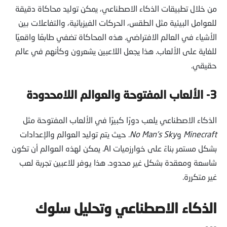
من خلال تطبيقات الذكاء الاصطناعي، يمكن توليد محاكاة دقيقة
للعوامل البيئية مثل الطقس، الحركات الفيزيائية، والتفاعلات بين
الأشياء في العالم الافتراضي. هذه المحاكاة تضفي طابعًا واقعيًا
للغاية على الألعاب. هذا يجعل اللاعبين يشعرون وكأنهم في عالم
حقيقي.
3- الألعاب المفتوحة والعوالم اللامحدودة
الذكاء الاصطناعي يلعب دورًا كبيرًا في الألعاب المفتوحة مثل
Minecraft
و
No Man’s Sky
. حيث يتم توليد العوالم والإعدادات
بشكل مستمر بناءً على خوارزميات AI. يمكن لهذه العوالم أن تكون
شاسعة ومعقدة بشكل غير محدود. هذا يوفر للاعبين تجربة لعب
غير متكررة.
الذكاء الاصطناعي وتحليل سلوك