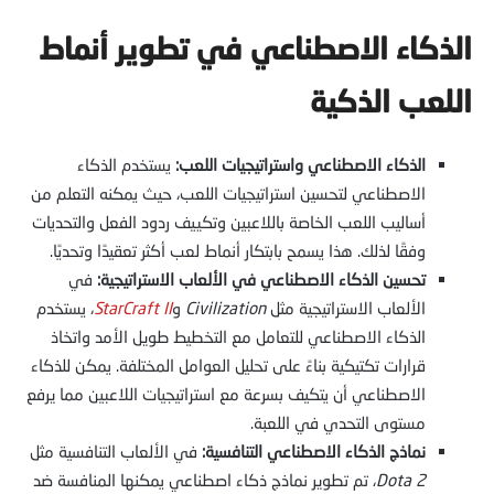
الذكاء الاصطناعي في تطوير أنماط
اللعب الذكية
الذكاء الاصطناعي واستراتيجيات اللعب:
يستخدم
الذكاء
الاصطناعي لتحسين استراتيجيات اللعب، حيث يمكنه التعلم من
أساليب اللعب الخاصة باللاعبين وتكييف ردود الفعل والتحديات
وفقًا لذلك. هذا يسمح بابتكار أنماط لعب أكثر تعقيدًا وتحديًا.
تحسين الذكاء الاصطناعي في الألعاب الاستراتيجية:
في
الألعاب الاستراتيجية مثل
Civilization
و
StarCraft II
، يستخدم
الذكاء الاصطناعي للتعامل مع التخطيط طويل الأمد واتخاذ
قرارات تكتيكية بناءً على تحليل العوامل المختلفة. يمكن للذكاء
الاصطناعي أن يتكيف بسرعة مع استراتيجيات اللاعبين مما يرفع
مستوى التحدي في اللعبة.
نماذج الذكاء الاصطناعي التنافسية:
في الألعاب التنافسية مثل
Dota 2
، تم تطوير نماذج ذكاء اصطناعي يمكنها المنافسة ضد