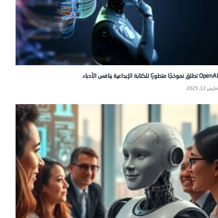
OpenAI تطلق نموذجًا متطورًا للكتابة الإبداعية ينافس الأدباء
مارس 12, 2025