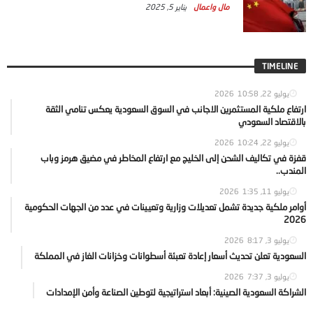
مال واعمال
يناير 5, 2025
TIMELINE
يوليو 22, 2026
10:58
ارتفاع ملكية المستثمرين الاجانب في السوق السعودية يعكس تنامي الثقة
بالاقتصاد السعودي
يوليو 22, 2026
10:24
قفزة في تكاليف الشحن إلى الخليج مع ارتفاع المخاطر في مضيق هرمز وباب
المندب..
يوليو 11, 2026
1:35
أوامر ملكية جديدة تشمل تعديلات وزارية وتعيينات في عدد من الجهات الحكومية
2026
يوليو 3, 2026
8:17
السعودية تعلن تحديث أسعار إعادة تعبئة أسطوانات وخزانات الغاز في المملكة
يوليو 3, 2026
7:37
الشراكة السعودية الصينية: أبعاد استراتيجية لتوطين الصناعة وأمن الإمدادات