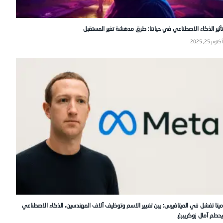
تأثير الذكاء الاصطناعي في حياتنا: طرق مدهشة تغير المستقبل
أكتوبر 25, 2025
ميتا تفشل في الميتافيرس: بين تغيير الاسم وتوظيف آلاف المهندسين، الذكاء الاصطناعي
يحطم آمال زوكربيرغ