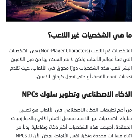
ما هي الشخصيات غير اللاعب؟
الشخصيات غير اللاعب (Non-Player Characters) هي الشخصيات
التي تملأ عوالم الألعاب ولكن لا يتم التحكم بها من قبل اللاعبين
البشر. تلعب هذه الشخصيات دورًا محوريًا في الألعاب، حيث تقدم
تحديات، تقدم القصة، أو حتى تعمل كرفاق للاعبين.
الذكاء الاصطناعي وتطوير سلوك NPCs
من أهم تطبيقات الذكاء الاصطناعي في الألعاب هو تحسين
سلوك الشخصيات غير اللاعب. فبفضل التعلم الآلي والخوارزميات
المعقدة، أصبحت هذه الشخصيات أكثر ذكاءً وتفاعلية. بدلاً من
اتباع مسارات محددة وتكرار نفس الأنماط، يمكن الآن للـ NPCs