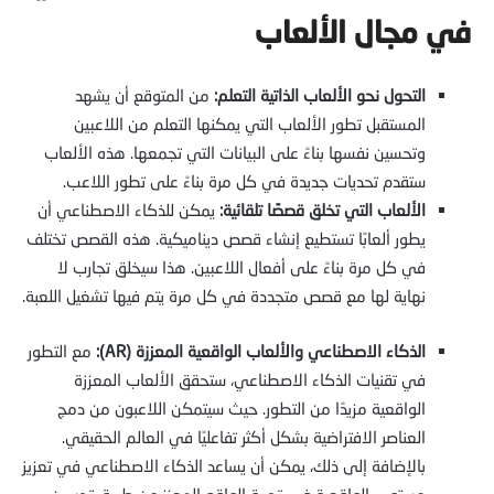
في مجال الألعاب
التحول نحو الألعاب الذاتية التعلم:
من المتوقع أن يشهد
المستقبل تطور الألعاب التي يمكنها التعلم من اللاعبين
وتحسين نفسها بناءً على البيانات التي تجمعها. هذه الألعاب
ستقدم تحديات جديدة في كل مرة بناءً على تطور اللاعب.
الألعاب التي تخلق قصصًا تلقائية:
يمكن للذكاء الاصطناعي أن
يطور ألعابًا تستطيع إنشاء قصص ديناميكية. هذه القصص تختلف
في كل مرة بناءً على أفعال اللاعبين. هذا سيخلق تجارب لا
نهاية لها مع قصص متجددة في كل مرة يتم فيها تشغيل اللعبة.
الذكاء الاصطناعي والألعاب الواقعية المعززة (AR):
مع التطور
في تقنيات الذكاء الاصطناعي، ستحقق الألعاب المعززة
الواقعية مزيدًا من التطور. حيث سيتمكن اللاعبون من دمج
العناصر الافتراضية بشكل أكثر تفاعليًا في العالم الحقيقي.
بالإضافة إلى ذلك، يمكن أن يساعد الذكاء الاصطناعي في تعزيز
مستوى الواقعية في تجربة الواقع المعزز عن طريق تحسين