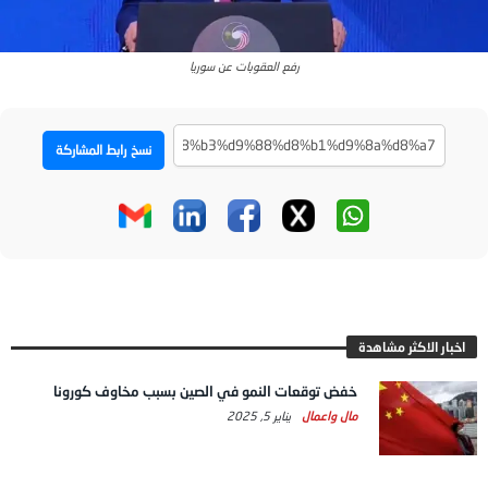
‪رفع العقوبات عن سوريا
نسخ رابط المشاركة
اخبار الاكثر مشاهدة
خفض توقعات النمو في الصين بسبب مخاوف كورونا
مال واعمال
يناير 5, 2025