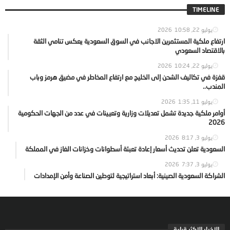
TIMELINE
يوليو 22, 2026
10:58
ارتفاع ملكية المستثمرين الاجانب في السوق السعودية يعكس تنامي الثقة
بالاقتصاد السعودي
يوليو 22, 2026
10:24
قفزة في تكاليف الشحن إلى الخليج مع ارتفاع المخاطر في مضيق هرمز وباب
المندب..
يوليو 11, 2026
1:35
أوامر ملكية جديدة تشمل تعديلات وزارية وتعيينات في عدد من الجهات الحكومية
2026
يوليو 3, 2026
8:17
السعودية تعلن تحديث أسعار إعادة تعبئة أسطوانات وخزانات الغاز في المملكة
يوليو 3, 2026
7:37
الشراكة السعودية الصينية: أبعاد استراتيجية لتوطين الصناعة وأمن الإمدادات
الاخبار الاكثر قراءة