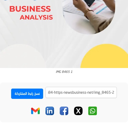
IMG 8465 1
نسخ رابط المشاركة