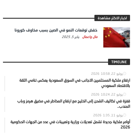
اخبار الاكثر مشاهدة
خفض توقعات النمو في الصين بسبب مخاوف كورونا
مال واعمال
يناير 5, 2025
TIMELINE
يوليو 22, 2026
10:58
ارتفاع ملكية المستثمرين الاجانب في السوق السعودية يعكس تنامي الثقة
بالاقتصاد السعودي
يوليو 22, 2026
10:24
قفزة في تكاليف الشحن إلى الخليج مع ارتفاع المخاطر في مضيق هرمز وباب
المندب..
يوليو 11, 2026
1:35
أوامر ملكية جديدة تشمل تعديلات وزارية وتعيينات في عدد من الجهات الحكومية
2026