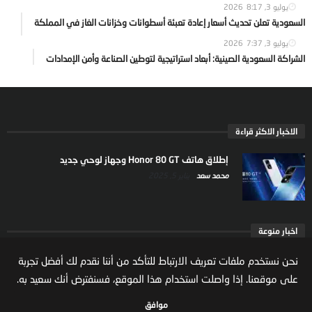
يوليو 3, 2026
8:17
السعودية تعلن تحديث أسعار إعادة تعبئة أسطوانات وخزانات الغاز في المملكة
يوليو 3, 2026
7:37
الشراكة السعودية الصينية: أبعاد استراتيجية لتوطين الصناعة وأمن الإمدادات
الاخبار الاكثر قراءة
إطلاق هاتف Honor 80 GT وجهاز لوحي جديد
محمد سعد
يناير 5, 2025
اخبار منوعة
ارتفاع ملكية المستثمرين الاجانب في السوق السعودية
نحن نستخدم ملفات تعريف الارتباط للتأكد من أننا نقدم لك أفضل تجربة
يعكس تنامي الثقة بالاقتصاد السعودي
على موقعنا. إذا واصلت استخدام هذا الموقع، فسنفترض أنك سعيد به.
مال واعمال
يوليو 22, 2026
موافق