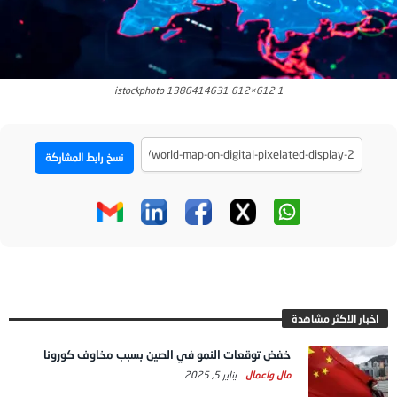
istockphoto 1386414631 612×612 1
نسخ رابط المشاركة
اخبار الاكثر مشاهدة
خفض توقعات النمو في الصين بسبب مخاوف كورونا
مال واعمال
يناير 5, 2025