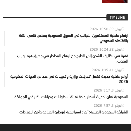
TIMELINE
يوليو 22, 2026
10:58
ارتفاع ملكية المستثمرين الاجانب في السوق السعودية يعكس تنامي الثقة
بالاقتصاد السعودي
يوليو 22, 2026
10:24
قفزة في تكاليف الشحن إلى الخليج مع ارتفاع المخاطر في مضيق هرمز وباب
المندب..
يوليو 11, 2026
1:35
أوامر ملكية جديدة تشمل تعديلات وزارية وتعيينات في عدد من الجهات الحكومية
2026
يوليو 3, 2026
8:17
السعودية تعلن تحديث أسعار إعادة تعبئة أسطوانات وخزانات الغاز في المملكة
يوليو 3, 2026
7:37
الشراكة السعودية الصينية: أبعاد استراتيجية لتوطين الصناعة وأمن الإمدادات