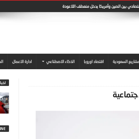
قتصادي بين الصين وأمريكا يدخل منعطف اللاعودة
شاريع السعودية
اقتصاد اوروبا
الذكاء الاصطناعي
ادارة الاعمال
ال
اخبا
جتماعية
INE