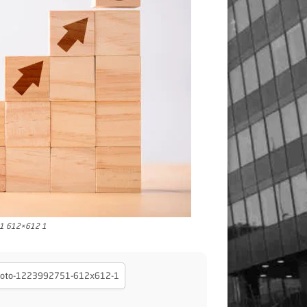
51 612×612 1