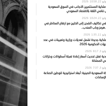
يو 22, 2026
10:58
 ملكية المستثمرين الاجانب في السوق السعودية
نامي الثقة بالاقتصاد السعودي
يو 22, 2026
10:24
ي تكاليف الشحن إلى الخليج مع ارتفاع المخاطر في
رمز وباب المندب..
يو 11, 2026
1:35
ملكية جديدة تشمل تعديلات وزارية وتعيينات في عدد
ات الحكومية 2026
يو 3, 2026
8:17
ية تعلن تحديث أسعار إعادة تعبئة أسطوانات وخزانات
في المملكة
يو 3, 2026
7:37
ة السعودية الصينية: أبعاد استراتيجية لتوطين الصناعة
لإمدادات