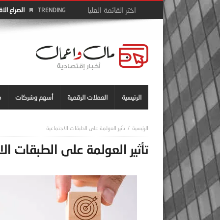
الصراع الا
TRENDING
الرئيسية
العملات الرقمية
أسهم وشركات
م
تأثير العولمة على الطبقات الاجتماعية
تأثير العولمة على الطبقات الا