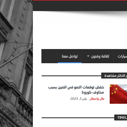
سيارات
ثقافة وفنون
تواصل معنا
ر الاكثر مشاهدة
خفض توقعات النمو في الصين بسبب
مخاوف كورونا
مال واعمال
يناير 5, 2025
TIMEL