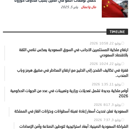
خفض توقعات النمو في الصين بسبب مخاوف كورونا
مال واعمال
يناير 5, 2025
TIMELINE
يوليو 22, 2026
10:58
ارتفاع ملكية المستثمرين الاجانب في السوق السعودية يعكس تنامي الثقة
بالاقتصاد السعودي
يوليو 22, 2026
10:24
قفزة في تكاليف الشحن إلى الخليج مع ارتفاع المخاطر في مضيق هرمز وباب
المندب..
يوليو 11, 2026
1:35
أوامر ملكية جديدة تشمل تعديلات وزارية وتعيينات في عدد من الجهات الحكومية
2026
يوليو 3, 2026
8:17
السعودية تعلن تحديث أسعار إعادة تعبئة أسطوانات وخزانات الغاز في المملكة
يوليو 3, 2026
7:37
الشراكة السعودية الصينية: أبعاد استراتيجية لتوطين الصناعة وأمن الإمدادات