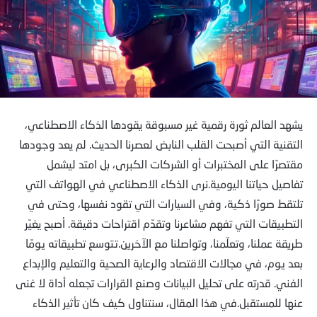
يشهد العالم ثورة رقمية غير مسبوقة يقودها الذكاء الاصطناعي،
التقنية التي أصبحت القلب النابض لعصرنا الحديث. لم يعد وجودها
مقتصرًا على المختبرات أو الشركات الكبرى، بل امتد ليشمل
تفاصيل حياتنا اليومية.نرى الذكاء الاصطناعي في الهواتف التي
تلتقط صورًا ذكية، وفي السيارات التي تقود نفسها، وحتى في
التطبيقات التي تفهم مشاعرنا وتقدّم اقتراحات دقيقة. أصبح يغيّر
طريقة عملنا، وتعلّمنا، وتواصلنا مع الآخرين.تتوسع تطبيقاته يومًا
بعد يوم، في مجالات الاقتصاد والرعاية الصحية والتعليم والإبداع
الفني. قدرته على تحليل البيانات وصنع القرارات تجعله أداة لا غنى
عنها للمستقبل.في هذا المقال، سنتناول كيف كان تأثير الذكاء