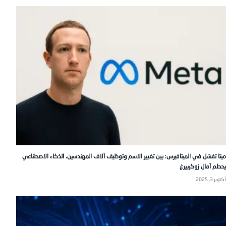
ميتا تفشل في الميتافيرس: بين تغيير الاسم وتوظيف آلاف المهندسين، الذكاء الاصطناعي
يحطم آمال زوكربيرغ
أكتوبر 3, 2025