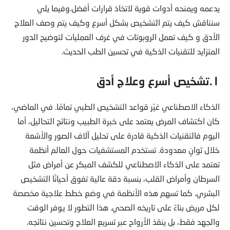
يدعمه ويمنحه أدوات قوية لاتخاذ قرارات أفضل.وفيما يلي
سنناقش كيف يتم التشخيص بشكل أسرع وكيف يتم وصف العلاج
الأدق و كيف تعمل الروبوتات في غرف العمليات لتوضيح الدور
المتزايد للتقنيات الذكية في تحسين الطب الحديث.
١.تشخيص أسرع وعلاج أدق
الذكاء الاصطناعي غيّر قواعد التشخيص الطبي تمامًا. في الماضي،
كان اكتشاف المرض يعتمد على خبرة الطبيب ونتائج التحاليل، أما
اليوم فالتقنيات الذكية قادرة على تحليل آلاف الصور والأشعة
خلال ثوانٍ معدودة. تستخدم المستشفيات حول العالم أنظمة
تعتمد على الذكاء الاصطناعي للكشف المبكر عن أمراض مثل
السرطان وأمراض القلب، بنسبة دقة عالية تفوق أحيانًا التشخيص
البشري. كما تسهم هذه الأنظمة في وضع خطط علاجية مخصصة
لكل مريض بناءً على تاريخه الصحي. هذا التطور لا يوفر الوقت
والجهد فقط، بل ينقذ الأرواح عبر تسريع العلاج وتحسين نتائجه.