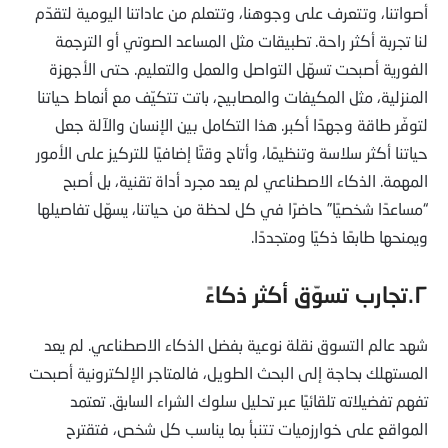
أصواتنا، وتتعرف على وجوهنا، وتتعلم من عاداتنا اليومية لتقدّم
لنا تجربة أكثر راحة. تطبيقات مثل المساعد الصوتي أو الترجمة
الفورية أصبحت تسهّل التواصل والعمل والتعليم. حتى الأجهزة
المنزلية، مثل المكيفات والمصابيح، باتت تتكيّف مع أنماط حياتنا
لتوفّر طاقة وجهدًا أكبر. هذا التكامل بين الإنسان والآلة جعل
حياتنا أكثر سلاسة وتنظيمًا، وأتاح وقتًا إضافيًا للتركيز على الأمور
المهمة. الذكاء الاصطناعي لم يعد مجرد أداة تقنية، بل أصبح
“مساعدًا شخصيًا” حاضرًا في كل لحظة من حياتنا، يسهّل تفاصيلها
ويمنحها طابعًا ذكيًا ومتجددًا.
٢.تجارب تسوّق أكثر ذكاءً
شهد عالم التسوق نقلة نوعية بفضل الذكاء الاصطناعي. لم يعد
المستهلك بحاجة إلى البحث الطويل، فالمتاجر الإلكترونية أصبحت
تفهم تفضيلاته تلقائيًا عبر تحليل سلوك الشراء السابق. تعتمد
المواقع على خوارزميات تتنبأ بما يناسب كل شخص، فتقترح