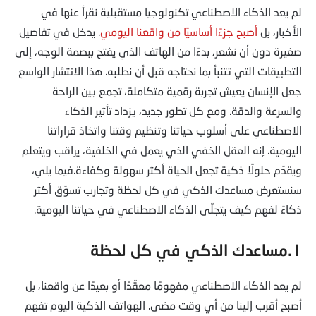
لم يعد الذكاء الاصطناعي تكنولوجيا مستقبلية نقرأ عنها في
الأخبار، بل
أصبح جزءًا أساسيًا من واقعنا اليومي
. يدخل في تفاصيل
صغيرة دون أن نشعر، بدءًا من الهاتف الذي يفتح ببصمة الوجه، إلى
التطبيقات التي تتنبأ بما نحتاجه قبل أن نطلبه. هذا الانتشار الواسع
جعل الإنسان يعيش تجربة رقمية متكاملة، تجمع بين الراحة
والسرعة والدقة. ومع كل تطور جديد، يزداد تأثير الذكاء
الاصطناعي على أسلوب حياتنا وتنظيم وقتنا واتخاذ قراراتنا
اليومية. إنه العقل الخفي الذي يعمل في الخلفية، يراقب ويتعلم
ويقدّم حلولًا ذكية تجعل الحياة أكثر سهولة وكفاءة.فيما يلي،
سنستعرض مساعدك الذكي في كل لحظة وتجارب تسوّق أكثر
ذكاءً لفهم كيف يتجلّى الذكاء الاصطناعي في حياتنا اليومية.
١.مساعدك الذكي في كل لحظة
لم يعد الذكاء الاصطناعي مفهومًا معقّدًا أو بعيدًا عن واقعنا، بل
أصبح أقرب إلينا من أي وقت مضى. الهواتف الذكية اليوم تفهم