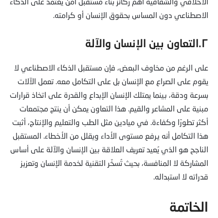
الأخلاقي والشفافية أهم ركائز بناء مستقبل آمن يعتمد على الذكاء
الاصطناعي دون المساس بحقوق الإنسان أو كرامته.
٢.التعاون بين الإنسان والآلة
على الرغم من مخاوف البعض، فإن مستقبل الذكاء الاصطناعي لا
يقوم على الصراع مع الإنسان بل على التكامل معه. تعمل الآلات
بسرعة ودقة، بينما يمتلك الإنسان الإبداع والقدرة على اتخاذ قرارات
مبنية على المشاعر والقيم. هذا التعاون يمكن أن ينتج مجتمعات
أكثر تطورًا وكفاءة. في ميادين مثل الطب والتعليم والإنتاج، أثبت
هذا التكامل أنه يرفع مستوى الأداء ويقلل من الأخطاء. المستقبل
الناجح هو الذي يُعيد تعريف العلاقة بين الإنسان والآلة على أساس
المشاركة لا المنافسة، بحيث تُسخّر التقنية لخدمة الإنسان وتعزيز
قدراته لا استبداله.
الخاتمة