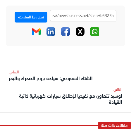
نسخ رابط المشاركة
الشتاء السعودي: سياحة بروح الصحراء والبحر
لوسيد تتعاون مع نفيديا لإطلاق سيارات كهربائية ذاتية
القيادة