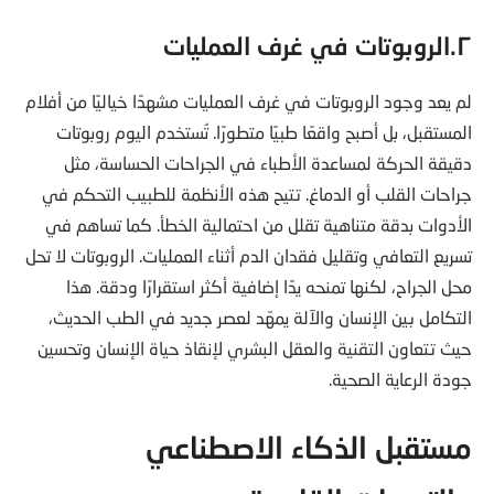
٢.الروبوتات في غرف العمليات
لم يعد وجود الروبوتات في غرف العمليات مشهدًا خياليًا من أفلام
المستقبل، بل أصبح واقعًا طبيًا متطورًا. تُستخدم اليوم روبوتات
دقيقة الحركة لمساعدة الأطباء في الجراحات الحساسة، مثل
جراحات القلب أو الدماغ. تتيح هذه الأنظمة للطبيب التحكم في
الأدوات بدقة متناهية تقلل من احتمالية الخطأ. كما تساهم في
تسريع التعافي وتقليل فقدان الدم أثناء العمليات. الروبوتات لا تحل
محل الجراح، لكنها تمنحه يدًا إضافية أكثر استقرارًا ودقة. هذا
التكامل بين الإنسان والآلة يمهّد لعصر جديد في الطب الحديث،
حيث تتعاون التقنية والعقل البشري لإنقاذ حياة الإنسان وتحسين
جودة الرعاية الصحية.
مستقبل الذكاء الاصطناعي