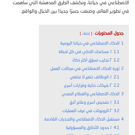
الاصطناعي في حياتنا، ونكشف الطرق المدهشة التي ساهمت
في تطوير العالم، وصنعت جسرًا جديدًا بين الخيال والواقع.
جدول المحتويات
إخفاء
1
الذكاء الاصطناعي في حياتنا اليومية
1.1
١.مساعدك الذكي في كل لحظة
1.2
٢.تجارب تسوّق أكثر ذكاءً
2
ثورة الذكاء الاصطناعي في مجالات العمل
2.1
١.الوظائف تتغير لا تختفي
2.2
٢.شركات ذكية وقرارات أسرع
3
الذكاء الاصطناعي والقطاع الصحي
3.1
١.تشخيص أسرع وعلاج أدق
3.2
٢.الروبوتات في غرف العمليات
4
مستقبل الذكاء الاصطناعي والتحديات القادمة
4.1
١.حدود الأخلاق والمسؤولية