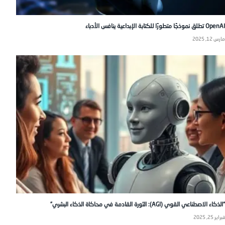
OpenAI تطلق نموذجًا متطورًا للكتابة الإبداعية ينافس الأدباء
مارس 12, 2025
“الذكاء الاصطناعي القوي (AGI): الثورة القادمة في محاكاة الذكاء البشري”
فبراير 25, 2025