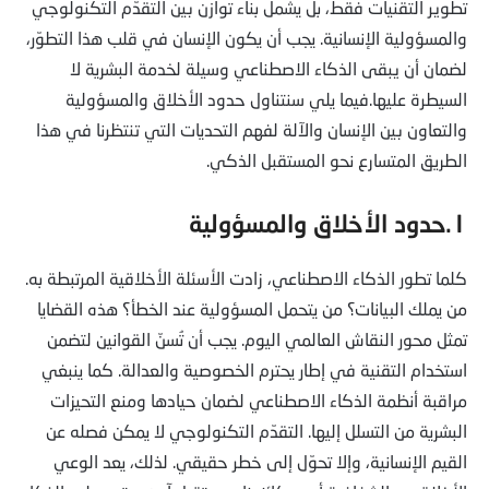
تطوير التقنيات فقط، بل يشمل بناء توازن بين التقدّم التكنولوجي
والمسؤولية الإنسانية. يجب أن يكون الإنسان في قلب هذا التطوّر،
لضمان أن يبقى الذكاء الاصطناعي وسيلة لخدمة البشرية لا
السيطرة عليها.فيما يلي سنتناول حدود الأخلاق والمسؤولية
والتعاون بين الإنسان والآلة لفهم التحديات التي تنتظرنا في هذا
الطريق المتسارع نحو المستقبل الذكي.
١.حدود الأخلاق والمسؤولية
كلما تطور الذكاء الاصطناعي، زادت الأسئلة الأخلاقية المرتبطة به.
من يملك البيانات؟ من يتحمل المسؤولية عند الخطأ؟ هذه القضايا
تمثل محور النقاش العالمي اليوم. يجب أن تُسنّ القوانين لتضمن
استخدام التقنية في إطار يحترم الخصوصية والعدالة. كما ينبغي
مراقبة أنظمة الذكاء الاصطناعي لضمان حيادها ومنع التحيزات
البشرية من التسلل إليها. التقدّم التكنولوجي لا يمكن فصله عن
القيم الإنسانية، وإلا تحوّل إلى خطر حقيقي. لذلك، يعد الوعي