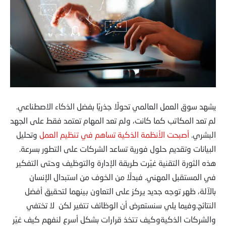
يشهد سوق العمل العالمي تحولًا جذريًا بفضل الذكاء الاصطناعي.
لم تعد المكاتب كما كانت، ولم تعد المهام تعتمد فقط على الجهد
البشري.
أصبحت الأنظمة الذكية تساهم في تنظيم العمل
وتحليل
البيانات وتقديم حلول فورية تساعد الشركات على التطور بسرعة.
هذه الثورة التقنية غيّرت طريقة الإدارة والتوظيف وحتى التفكير
في المستقبل المهني. فبدلًا من الخوف من استبدال الإنسان
بالآلة، ظهر توجه جديد يركز على التعاون بينهما لتحقيق أفضل
النتائج.وفيما يلي سنستعرض أن الوظائف تتغير لكن لا تختفي
والشركات الذكيةوكيف تتخذ قرارات بشكل أسرع لنفهم كيف غيّر