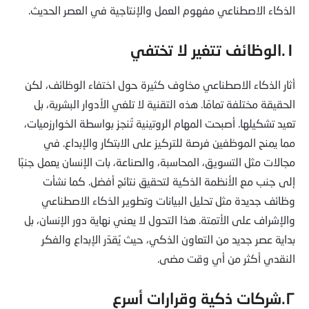
الذكاء الاصطناعي مفهوم العمل والإنتاجية في العصر الحديث.
١.الوظائف تتغير لا تختفي
أثار الذكاء الاصطناعي مخاوف كثيرة حول اختفاء الوظائف، لكن
الحقيقة مختلفة تمامًا. هذه التقنية لا تلغي الأدوار البشرية، بل
تعيد تشكيلها. أصبحت المهام الروتينية تُنجز بواسطة الخوارزميات،
مما يمنح الموظفين فرصة للتركيز على الابتكار والإبداع. في
مجالات مثل التسويق، المحاسبة، والصناعة، بات الإنسان يعمل جنبًا
إلى جنب مع الأنظمة الذكية لتحقيق نتائج أفضل. كما نشأت
وظائف جديدة مثل تحليل البيانات وتطوير الذكاء الاصطناعي
والإشراف على الأتمتة. هذا التحول لا يعني نهاية دور الإنسان، بل
بداية عصر جديد من التعاون الذكي، حيث يُقدّر الإبداع والفكر
النقدي أكثر من أي وقت مضى.
٢.شركات ذكية وقرارات أسرع