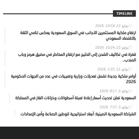
TIMELINE
يوليو 22, 2026
10:58
ارتفاع ملكية المستثمرين الاجانب في السوق السعودية يعكس تنامي الثقة
بالاقتصاد السعودي
يوليو 22, 2026
10:24
قفزة في تكاليف الشحن إلى الخليج مع ارتفاع المخاطر في مضيق هرمز وباب
المندب..
يوليو 11, 2026
1:35
أوامر ملكية جديدة تشمل تعديلات وزارية وتعيينات في عدد من الجهات الحكومية
2026
يوليو 3, 2026
8:17
السعودية تعلن تحديث أسعار إعادة تعبئة أسطوانات وخزانات الغاز في المملكة
يوليو 3, 2026
7:37
الشراكة السعودية الصينية: أبعاد استراتيجية لتوطين الصناعة وأمن الإمدادات