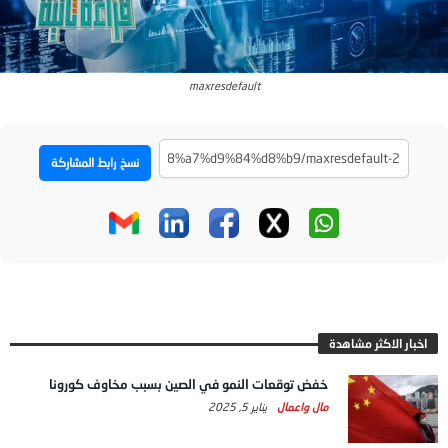
maxresdefault
نسخ رابط المشاركة
اخبار الاكثر مشاهدة
خفض توقعات النمو في الصين بسبب مخاوف كورونا
مال واعمال
يناير 5, 2025