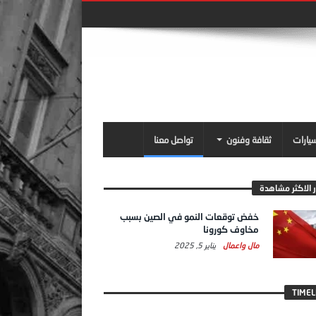
سيارات
ثقافة وفنون
تواصل معنا
ر الاكثر مشاهدة
خفض توقعات النمو في الصين بسبب
مخاوف كورونا
مال واعمال
يناير 5, 2025
TIMEL