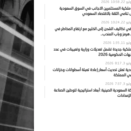
يو 22, 2026
10:58
 ملكية المستثمرين الاجانب في السوق السعودية
نامي الثقة بالاقتصاد السعودي
يو 22, 2026
10:24
ي تكاليف الشحن إلى الخليج مع ارتفاع المخاطر في
رمز وباب المندب..
يو 11, 2026
1:35
ملكية جديدة تشمل تعديلات وزارية وتعيينات في عدد
ات الحكومية 2026
يو 3, 2026
8:17
ية تعلن تحديث أسعار إعادة تعبئة أسطوانات وخزانات
في المملكة
يو 3, 2026
7:37
ة السعودية الصينية: أبعاد استراتيجية لتوطين الصناعة
لإمدادات