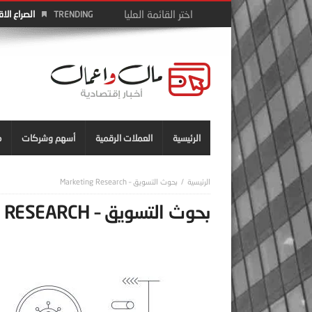
الصراع الا
TRENDING
الرئيسية
العملات الرقمية
أسهم وشركات
م
بحوث التسويق – Marketing Research
بحوث التسويق – MARKETING RESEARCH