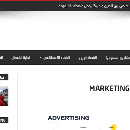
قتصادي بين الصين وأمريكا يدخل منعطف اللاعودة
شاريع السعودية
اقتصاد اوروبا
الذكاء الاصطناعي
ادارة الاعمال
ال
اخبا
INE