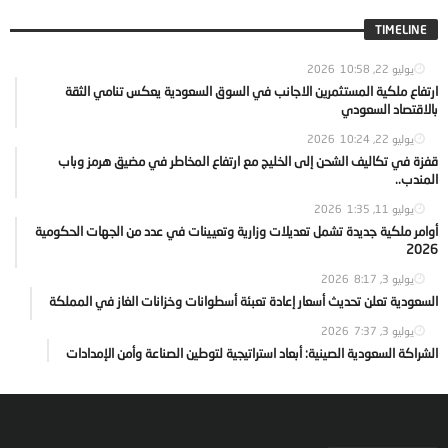
TIMELINE
يوليو 22, 2026
10:58
ارتفاع ملكية المستثمرين الاجانب في السوق السعودية يعكس تنامي الثقة
بالاقتصاد السعودي
يوليو 22, 2026
10:24
قفزة في تكاليف الشحن إلى الخليج مع ارتفاع المخاطر في مضيق هرمز وباب
المندب..
يوليو 11, 2026
1:35
أوامر ملكية جديدة تشمل تعديلات وزارية وتعيينات في عدد من الجهات الحكومية
2026
يوليو 3, 2026
8:17
السعودية تعلن تحديث أسعار إعادة تعبئة أسطوانات وخزانات الغاز في المملكة
يوليو 3, 2026
7:37
الشراكة السعودية الصينية: أبعاد استراتيجية لتوطين الصناعة وأمن الإمدادات