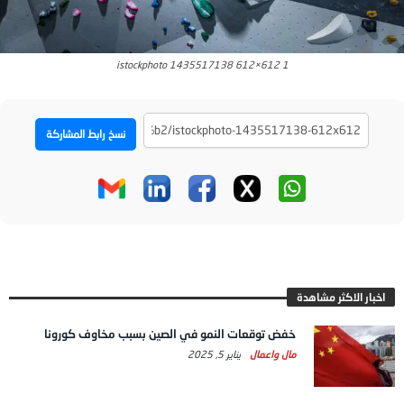
istockphoto 1435517138 612×612 1
نسخ رابط المشاركة
اخبار الاكثر مشاهدة
خفض توقعات النمو في الصين بسبب مخاوف كورونا
مال واعمال
يناير 5, 2025