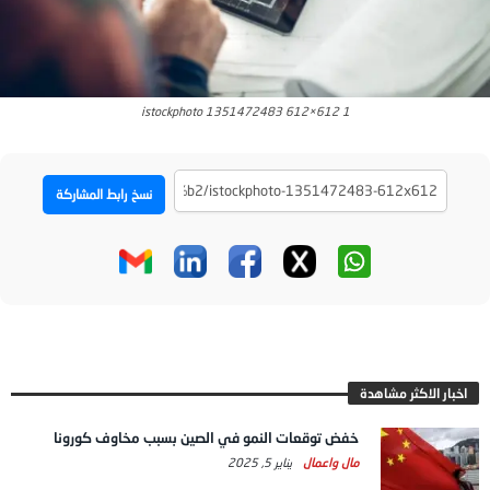
istockphoto 1351472483 612×612 1
نسخ رابط المشاركة
اخبار الاكثر مشاهدة
خفض توقعات النمو في الصين بسبب مخاوف كورونا
مال واعمال
يناير 5, 2025