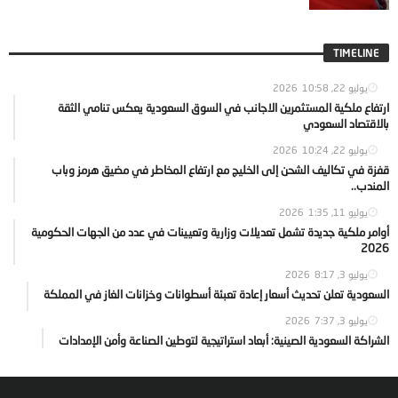
TIMELINE
يوليو 22, 2026
10:58
ارتفاع ملكية المستثمرين الاجانب في السوق السعودية يعكس تنامي الثقة
بالاقتصاد السعودي
يوليو 22, 2026
10:24
قفزة في تكاليف الشحن إلى الخليج مع ارتفاع المخاطر في مضيق هرمز وباب
المندب..
يوليو 11, 2026
1:35
أوامر ملكية جديدة تشمل تعديلات وزارية وتعيينات في عدد من الجهات الحكومية
2026
يوليو 3, 2026
8:17
السعودية تعلن تحديث أسعار إعادة تعبئة أسطوانات وخزانات الغاز في المملكة
يوليو 3, 2026
7:37
الشراكة السعودية الصينية: أبعاد استراتيجية لتوطين الصناعة وأمن الإمدادات