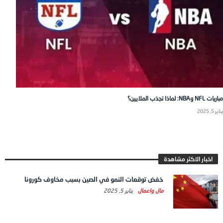
مباريات NFL وNBA: لماذا تجذب الملايين؟
يناير 5, 2025
اخبار الاكثر مشاهدة
خفض توقعات النمو في الصين بسبب مخاوف كورونا
مال واعمال
يناير 5, 2025