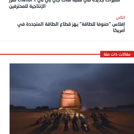
الإنتاجية للمحترفين
إفلاس “صنوفا للطاقة” يهز قطاع الطاقة المتجددة في
أمريكا