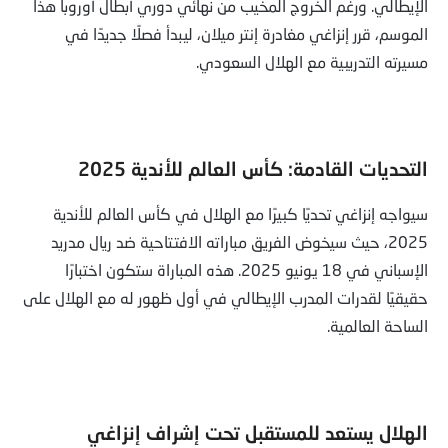
الإيطالي. ورغم الخروج المخيب من نهائي دوري أبطال أوروبا هذا
الموسم، قرر إنزاغي مغادرة إنتر ميلان، ليبدأ فصلًا جديدًا في
مسيرته التدريبية مع الهلال السعودي.
التحديات القادمة: كأس العالم للأندية 2025
سيواجه إنزاغي تحديًا كبيرًا مع الهلال في كأس العالم للأندية
2025، حيث سيخوض الفريق مباراته الافتتاحية ضد ريال مدريد
الإسباني في 18 يونيو 2025. هذه المباراة ستكون اختبارًا
حقيقيًا لقدرات المدرب الإيطالي في أول ظهور له مع الهلال على
الساحة العالمية.
الهلال يستعد للمستقبل تحت إشراف إنزاغي