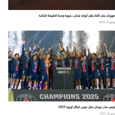
مهرجان نبض العُلا يفتح أبوابه بتجارب حيوية وسط الطبيعة الخلابة
يوليو 24, 2025
باريس سان جيرمان بطل دوري ابطال اوروبا 2025
مايو 31, 2025