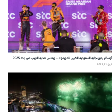
أوسكار يفوز بجائزة السعودية الكبرى للفورمولا 1 ويعتلي صدارة الترتيب في جدة 2025
أبريل 21, 2025