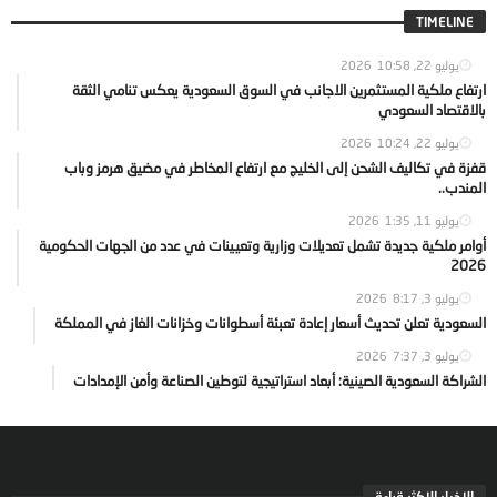
TIMELINE
يوليو 22, 2026
10:58
ارتفاع ملكية المستثمرين الاجانب في السوق السعودية يعكس تنامي الثقة
بالاقتصاد السعودي
يوليو 22, 2026
10:24
قفزة في تكاليف الشحن إلى الخليج مع ارتفاع المخاطر في مضيق هرمز وباب
المندب..
يوليو 11, 2026
1:35
أوامر ملكية جديدة تشمل تعديلات وزارية وتعيينات في عدد من الجهات الحكومية
2026
يوليو 3, 2026
8:17
السعودية تعلن تحديث أسعار إعادة تعبئة أسطوانات وخزانات الغاز في المملكة
يوليو 3, 2026
7:37
الشراكة السعودية الصينية: أبعاد استراتيجية لتوطين الصناعة وأمن الإمدادات
الاخبار الاكثر قراءة