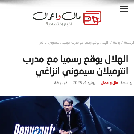
رياضة
الهلال يوقع رسميا مع مدرب انترميلان سيموني انزاغي
الهلال يوقع رسميا مع مدرب
انترميلان سيموني انزاغي
مال واعمال
-
يونيو 4, 2025
- ‎في
رياضة