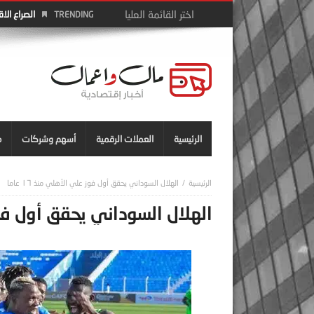
الصراع الا
TRENDING
الرئيسية
العملات الرقمية
أسهم وشركات
م
الهلال السوداني يحقق أول فوز علي الأهلي منذ ١٦ عاما
الهلال السوداني يحقق أول فوز عل