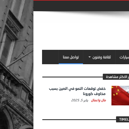
سيارات
ثقافة وفنون
تواصل معنا
ر الاكثر مشاهدة
خفض توقعات النمو في الصين بسبب
مخاوف كورونا
مال واعمال
يناير 5, 2025
TIMEL