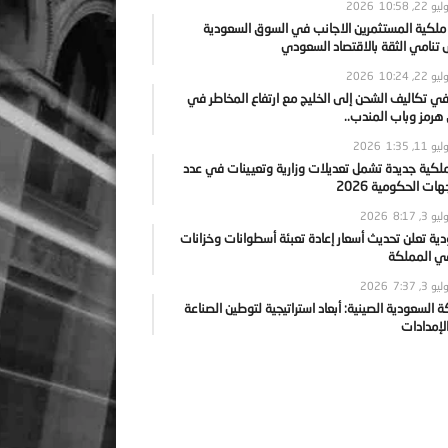
يو 22, 2026
10:58
 ملكية المستثمرين الاجانب في السوق السعودية
نامي الثقة بالاقتصاد السعودي
يو 22, 2026
10:24
ي تكاليف الشحن إلى الخليج مع ارتفاع المخاطر في
رمز وباب المندب..
يو 11, 2026
1:35
ملكية جديدة تشمل تعديلات وزارية وتعيينات في عدد
ات الحكومية 2026
يو 3, 2026
8:17
ية تعلن تحديث أسعار إعادة تعبئة أسطوانات وخزانات
في المملكة
يو 3, 2026
7:37
ة السعودية الصينية: أبعاد استراتيجية لتوطين الصناعة
لإمدادات