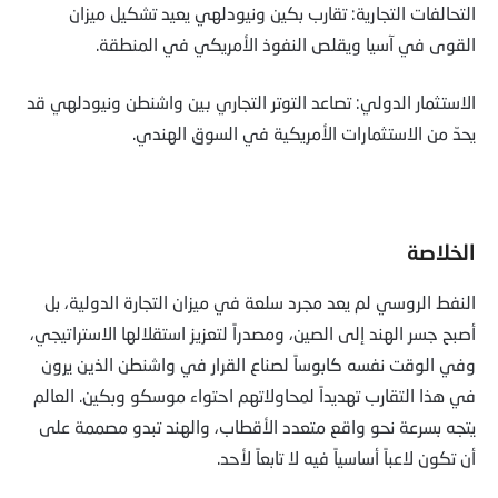
التحالفات التجارية: تقارب بكين ونيودلهي يعيد تشكيل ميزان
القوى في آسيا ويقلص النفوذ الأمريكي في المنطقة.
الاستثمار الدولي: تصاعد التوتر التجاري بين واشنطن ونيودلهي قد
يحدّ من الاستثمارات الأمريكية في السوق الهندي.
الخلاصة
النفط الروسي لم يعد مجرد سلعة في ميزان التجارة الدولية، بل
أصبح جسر الهند إلى الصين، ومصدراً لتعزيز استقلالها الاستراتيجي،
وفي الوقت نفسه كابوساً لصناع القرار في واشنطن الذين يرون
في هذا التقارب تهديداً لمحاولاتهم احتواء موسكو وبكين. العالم
يتجه بسرعة نحو واقع متعدد الأقطاب، والهند تبدو مصممة على
أن تكون لاعباً أساسياً فيه لا تابعاً لأحد.