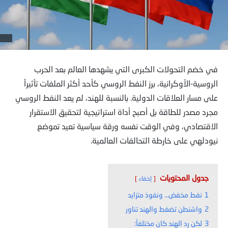
في خضم التحولات الكبرى التي يشهدها العالم بعد الحرب
الروسية-الأوكرانية، برز النفط الروسي كأحد أكثر الملفات تأثيراً
على مسار العلاقات الدولية. بالنسبة للهند، لم يعد النفط الروسي
مجرد مصدر للطاقة بل أصبح أداة استراتيجية لتحقيق الاستقرار
الاقتصادي، وفي الوقت نفسه ورقة سياسية تعيد تموضع
نيودلهي على خارطة التحالفات العالمية.
جدول المحتويات
إخفاء
1
نفط مخفض… ونفوذ متزايد
2
واشنطن تضغط والهند تناور
3
لكن رد الهند كان مختلفاً: