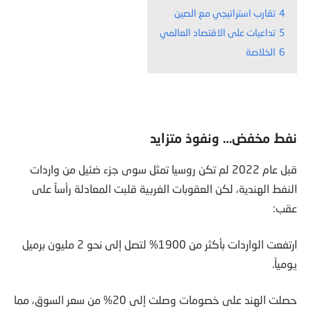
4
تقارب استراتيجي مع الصين
5
تداعيات على الاقتصاد العالمي
6
الخلاصة
نفط مخفض… ونفوذ متزايد
قبل عام 2022 لم تكن روسيا تمثل سوى جزء ضئيل من واردات
النفط الهندية، لكن العقوبات الغربية قلبت المعادلة رأساً على
عقب:
ارتفعت الواردات بأكثر من 1900% لتصل إلى نحو 2 مليون برميل
يومياً.
حصلت الهند على خصومات وصلت إلى 20% من سعر السوق، مما