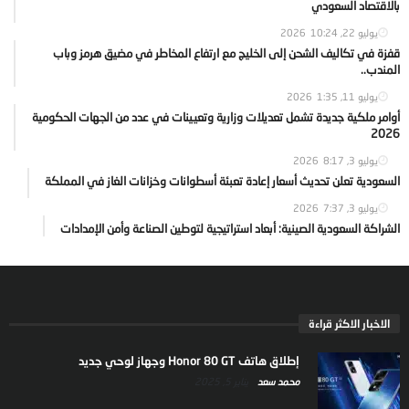
بالاقتصاد السعودي
يوليو 22, 2026
10:24
قفزة في تكاليف الشحن إلى الخليج مع ارتفاع المخاطر في مضيق هرمز وباب
المندب..
يوليو 11, 2026
1:35
أوامر ملكية جديدة تشمل تعديلات وزارية وتعيينات في عدد من الجهات الحكومية
2026
يوليو 3, 2026
8:17
السعودية تعلن تحديث أسعار إعادة تعبئة أسطوانات وخزانات الغاز في المملكة
يوليو 3, 2026
7:37
الشراكة السعودية الصينية: أبعاد استراتيجية لتوطين الصناعة وأمن الإمدادات
الاخبار الاكثر قراءة
إطلاق هاتف Honor 80 GT وجهاز لوحي جديد
محمد سعد
يناير 5, 2025