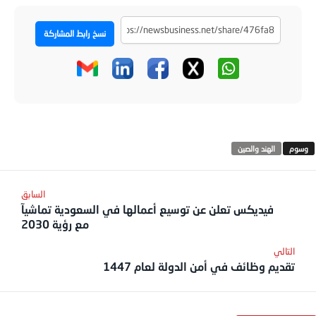
نسخ رابط المشاركة
الهند والصين
فيديكس تعلن عن توسيع أعمالها في السعودية تماشيآ
مع رؤية 2030
تقديم وظائف في أمن الدولة لعام 1447