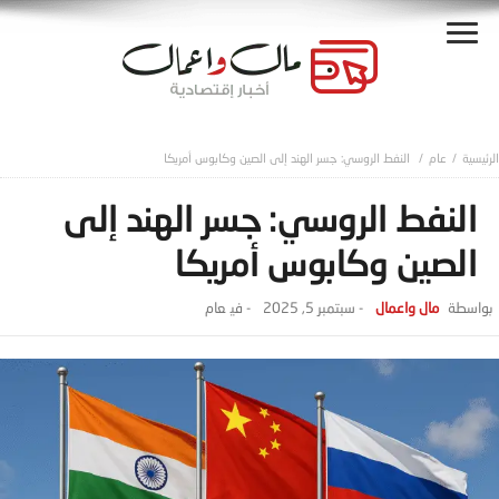
عام
النفط الروسي: جسر الهند إلى الصين وكابوس أمريكا
النفط الروسي: جسر الهند إلى
الصين وكابوس أمريكا
مال واعمال
-
سبتمبر 5, 2025
- ‎في
عام