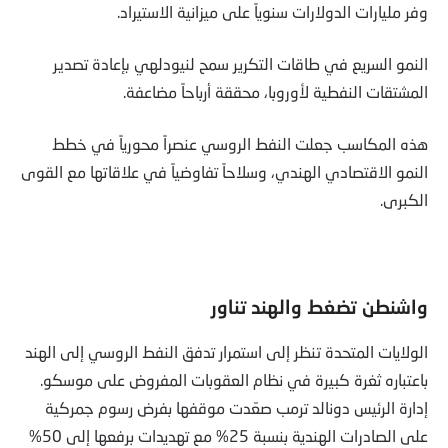
وفر مليارات الدولارات سنوياً على ميزانية الاستيراد.
النمو السريع في طاقات التكرير سمح لنيودلهي بإعادة تصدير
المشتقات النفطية لأوروبا، محققة أرباحاً مضاعفة.
هذه المكاسب جعلت النفط الروسي عنصراً محورياً في خطط
النمو الاقتصادي الهندي، وسلاحاً تفاوضياً في علاقاتها مع القوى
الكبرى.
واشنطن تضغط والهند تناور
الولايات المتحدة تنظر إلى استمرار تدفق النفط الروسي إلى الهند
باعتباره ثغرة كبيرة في نظام العقوبات المفروض على موسكو.
إدارة الرئيس دونالد ترمب صعّدت موقفها بفرض رسوم جمركية
على الصادرات الهندية بنسبة 25% مع تهديدات برفعها إلى 50%