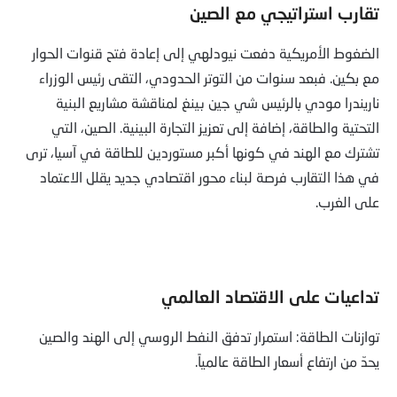
تقارب استراتيجي مع الصين
الضغوط الأمريكية دفعت نيودلهي إلى إعادة فتح قنوات الحوار
مع بكين. فبعد سنوات من التوتر الحدودي، التقى رئيس الوزراء
ناريندرا مودي بالرئيس شي جين بينغ لمناقشة مشاريع البنية
التحتية والطاقة، إضافة إلى تعزيز التجارة البينية. الصين، التي
تشترك مع الهند في كونها أكبر مستوردين للطاقة في آسيا، ترى
في هذا التقارب فرصة لبناء محور اقتصادي جديد يقلل الاعتماد
على الغرب.
تداعيات على الاقتصاد العالمي
توازنات الطاقة: استمرار تدفق النفط الروسي إلى الهند والصين
يحدّ من ارتفاع أسعار الطاقة عالمياً.