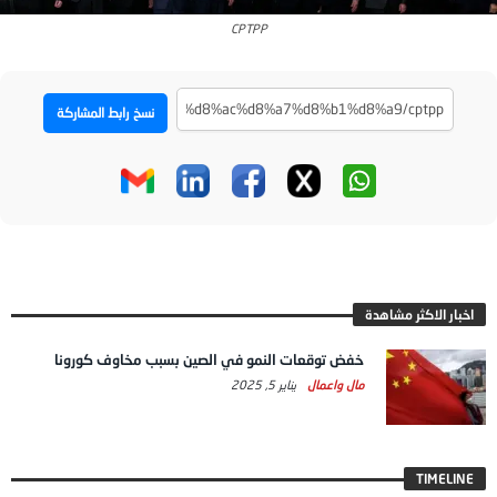
CPTPP
نسخ رابط المشاركة
اخبار الاكثر مشاهدة
خفض توقعات النمو في الصين بسبب مخاوف كورونا
مال واعمال
يناير 5, 2025
TIMELINE