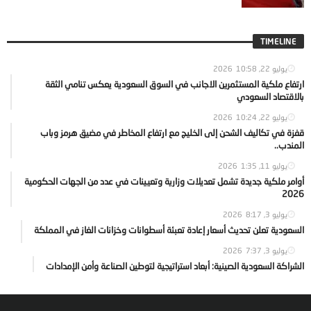
TIMELINE
يوليو 22, 2026
10:58
ارتفاع ملكية المستثمرين الاجانب في السوق السعودية يعكس تنامي الثقة
بالاقتصاد السعودي
يوليو 22, 2026
10:24
قفزة في تكاليف الشحن إلى الخليج مع ارتفاع المخاطر في مضيق هرمز وباب
المندب..
يوليو 11, 2026
1:35
أوامر ملكية جديدة تشمل تعديلات وزارية وتعيينات في عدد من الجهات الحكومية
2026
يوليو 3, 2026
8:17
السعودية تعلن تحديث أسعار إعادة تعبئة أسطوانات وخزانات الغاز في المملكة
يوليو 3, 2026
7:37
الشراكة السعودية الصينية: أبعاد استراتيجية لتوطين الصناعة وأمن الإمدادات