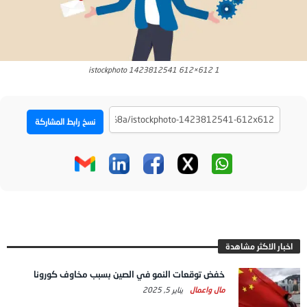
istockphoto 1423812541 612×612 1
نسخ رابط المشاركة
اخبار الاكثر مشاهدة
خفض توقعات النمو في الصين بسبب مخاوف كورونا
مال واعمال
يناير 5, 2025